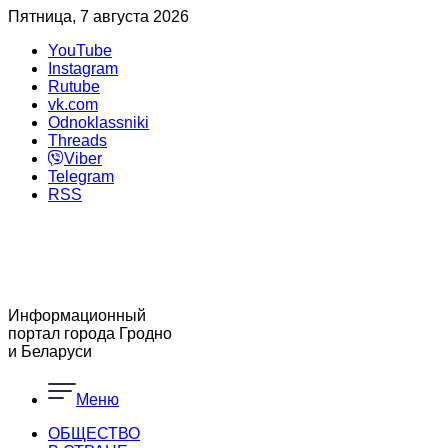
Пятница, 7 августа 2026
YouTube
Instagram
Rutube
vk.com
Odnoklassniki
Threads
Viber
Telegram
RSS
Информационный
портал города Гродно
и Беларуси
Меню
ОБЩЕСТВО