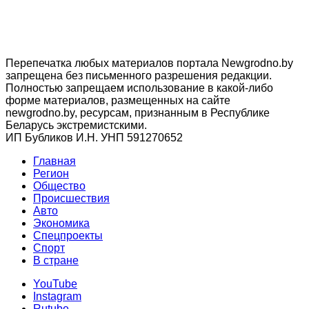
Перепечатка любых материалов портала Newgrodno.by
запрещена без письменного разрешения редакции.
Полностью запрещаем использование в какой-либо
форме материалов, размещенных на сайте
newgrodno.by, ресурсам, признанным в Республике
Беларусь экстремистскими.
ИП Бубликов И.Н. УНП 591270652
Главная
Регион
Общество
Происшествия
Авто
Экономика
Спецпроекты
Cпорт
В стране
YouTube
Instagram
Rutube