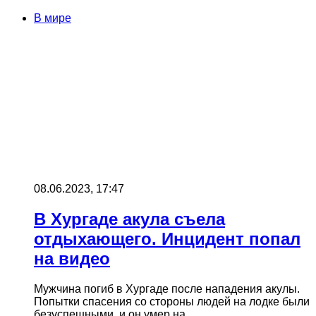
В мире
08.06.2023, 17:47
В Хургаде акула съела
отдыхающего. Инцидент попал
на видео
Мужчина погиб в Хургаде после нападения акулы.
Попытки спасения со стороны людей на лодке были
безуспешными, и он умер на…