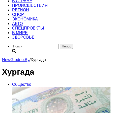
В СТРАНЕ
ПРОИСШЕСТВИЯ
РЕГИОН
CПОРТ
ЭКОНОМИКА
АВТО
СПЕЦПРОЕКТЫ
В МИРЕ
ЗДОРОВЬЕ
Поиск
NewGrodno.By
/
Хургада
Хургада
Общество