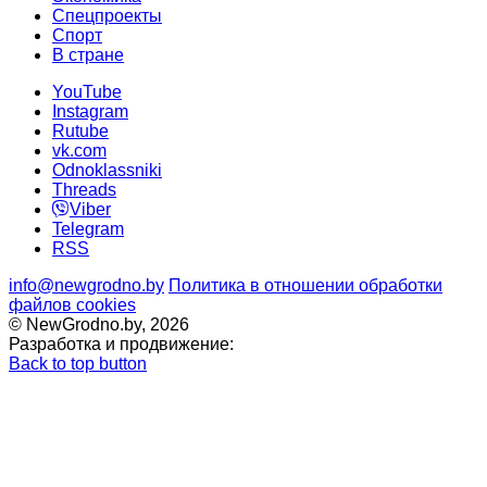
Спецпроекты
Cпорт
В стране
YouTube
Instagram
Rutube
vk.com
Odnoklassniki
Threads
Viber
Telegram
RSS
info@newgrodno.by
Политика в отношении обработки
файлов cookies
© NewGrodno.by, 2026
Разработка и продвижение:
Back to top button