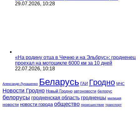
29.07.2026, 10:28
«На родину отца в Чечню и на Эльбрус»: гродненец
проехал на мотоцикле 6000 км за 10 дней
22.07.2026, 10:18
Беларусь
Гродно
ГАИ
МЧС
Александр Лукашенко
Новости Гродно
Новый Гродно
автоновости
белорус
белорусы
гродненская область
гродненцы
милиция
общество
новости
новости города
происшествие
транспорт