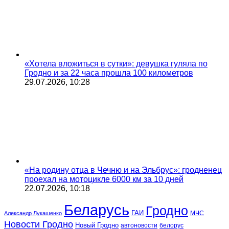
«Хотела вложиться в сутки»: девушка гуляла по
Гродно и за 22 часа прошла 100 километров
29.07.2026, 10:28
«На родину отца в Чечню и на Эльбрус»: гродненец
проехал на мотоцикле 6000 км за 10 дней
22.07.2026, 10:18
Беларусь
Гродно
ГАИ
МЧС
Александр Лукашенко
Новости Гродно
Новый Гродно
автоновости
белорус