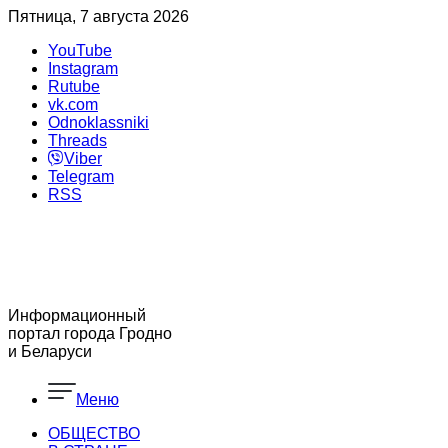
Пятница, 7 августа 2026
YouTube
Instagram
Rutube
vk.com
Odnoklassniki
Threads
Viber
Telegram
RSS
Информационный
портал города Гродно
и Беларуси
Меню
ОБЩЕСТВО