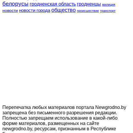
белорусы
гродненская область
гродненцы
милиция
общество
новости
новости города
происшествие
транспорт
Перепечатка любых материалов портала Newgrodno.by
запрещена без письменного разрешения редакции.
Полностью запрещаем использование в какой-либо
форме материалов, размещенных на сайте
newgrodno.by, ресурсам, признанным в Республике