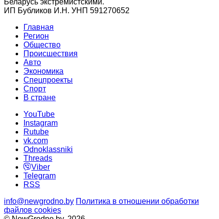
Беларусь экстремистскими.
ИП Бубликов И.Н. УНП 591270652
Главная
Регион
Общество
Происшествия
Авто
Экономика
Спецпроекты
Cпорт
В стране
YouTube
Instagram
Rutube
vk.com
Odnoklassniki
Threads
Viber
Telegram
RSS
info@newgrodno.by
Политика в отношении обработки
файлов cookies
© NewGrodno.by, 2026