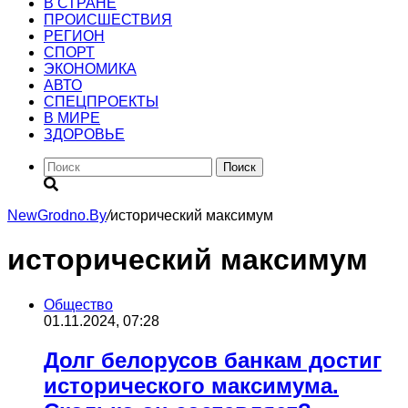
В СТРАНЕ
ПРОИСШЕСТВИЯ
РЕГИОН
CПОРТ
ЭКОНОМИКА
АВТО
СПЕЦПРОЕКТЫ
В МИРЕ
ЗДОРОВЬЕ
Поиск
NewGrodno.By
/
исторический максимум
исторический максимум
Общество
01.11.2024, 07:28
Долг белорусов банкам достиг
исторического максимума.