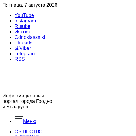
Пятница, 7 августа 2026
YouTube
Instagram
Rutube
vk.com
Odnoklassniki
Threads
Viber
Telegram
RSS
Информационный
портал города Гродно
и Беларуси
Меню
ОБЩЕСТВО