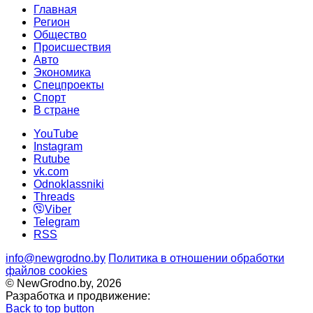
Главная
Регион
Общество
Происшествия
Авто
Экономика
Спецпроекты
Cпорт
В стране
YouTube
Instagram
Rutube
vk.com
Odnoklassniki
Threads
Viber
Telegram
RSS
info@newgrodno.by
Политика в отношении обработки
файлов cookies
© NewGrodno.by, 2026
Разработка и продвижение:
Back to top button