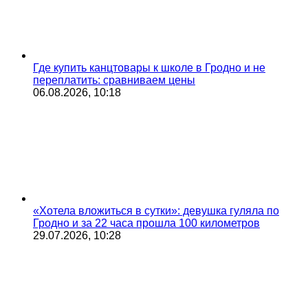
Где купить канцтовары к школе в Гродно и не
переплатить: сравниваем цены
06.08.2026, 10:18
«Хотела вложиться в сутки»: девушка гуляла по
Гродно и за 22 часа прошла 100 километров
29.07.2026, 10:28