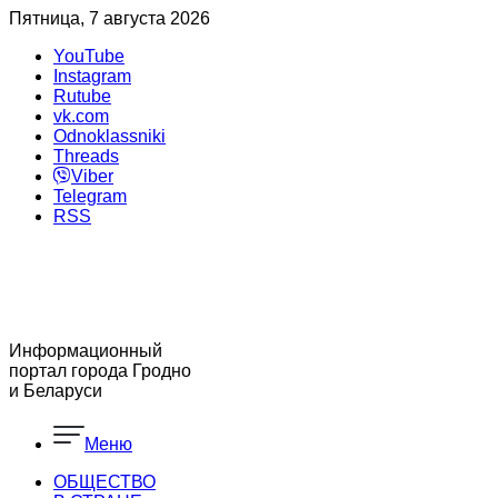
Пятница, 7 августа 2026
YouTube
Instagram
Rutube
vk.com
Odnoklassniki
Threads
Viber
Telegram
RSS
Информационный
портал города Гродно
и Беларуси
Меню
ОБЩЕСТВО