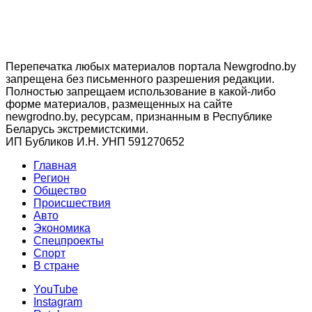
Перепечатка любых материалов портала Newgrodno.by
запрещена без письменного разрешения редакции.
Полностью запрещаем использование в какой-либо
форме материалов, размещенных на сайте
newgrodno.by, ресурсам, признанным в Республике
Беларусь экстремистскими.
ИП Бубликов И.Н. УНП 591270652
Главная
Регион
Общество
Происшествия
Авто
Экономика
Спецпроекты
Cпорт
В стране
YouTube
Instagram