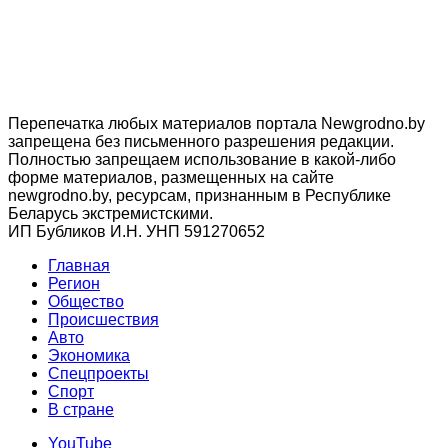
Перепечатка любых материалов портала Newgrodno.by
запрещена без письменного разрешения редакции.
Полностью запрещаем использование в какой-либо
форме материалов, размещенных на сайте
newgrodno.by, ресурсам, признанным в Республике
Беларусь экстремистскими.
ИП Бубликов И.Н. УНП 591270652
Главная
Регион
Общество
Происшествия
Авто
Экономика
Спецпроекты
Cпорт
В стране
YouTube