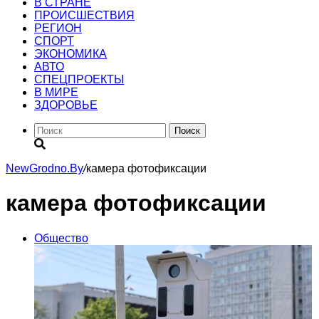
В СТРАНЕ
ПРОИСШЕСТВИЯ
РЕГИОН
CПОРТ
ЭКОНОМИКА
АВТО
СПЕЦПРОЕКТЫ
В МИРЕ
ЗДОРОВЬЕ
Поиск
NewGrodno.By
/
камера фотофиксации
камера фотофиксации
Общество