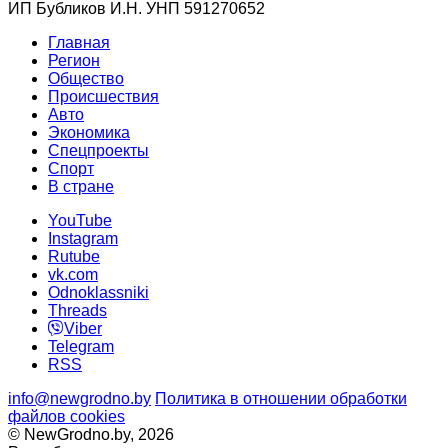
ИП Бубликов И.Н. УНП 591270652
Главная
Регион
Общество
Происшествия
Авто
Экономика
Спецпроекты
Cпорт
В стране
YouTube
Instagram
Rutube
vk.com
Odnoklassniki
Threads
Viber
Telegram
RSS
info@newgrodno.by
Политика в отношении обработки
файлов cookies
© NewGrodno.by, 2026