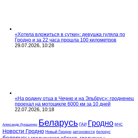
«Хотела вложиться в сутки»: девушка гуляла по
Гродно и за 22 часа прошла 100 километров
29.07.2026, 10:28
«На родину отца в Чечню и на Эльбрус»: гродненец
проехал на мотоцикле 6000 км за 10 дней
22.07.2026, 10:18
Беларусь
Гродно
ГАИ
МЧС
Александр Лукашенко
Новости Гродно
Новый Гродно
автоновости
белорус
белорусы