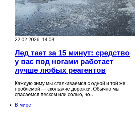
22.02.2026, 14:08
Лед тает за 15 минут: средство
у вас под ногами работает
лучше любых реагентов
Каждую зиму мы сталкиваемся с одной и той же
проблемой — скользкие дорожки. Обычно мы
спасаемся песком или солью, но…
В мире