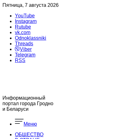
Пятница, 7 августа 2026
YouTube
Instagram
Rutube
vk.com
Odnoklassniki
Threads
Viber
Telegram
RSS
Информационный
портал города Гродно
и Беларуси
Меню
ОБЩЕСТВО