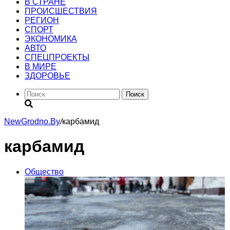
В СТРАНЕ
ПРОИСШЕСТВИЯ
РЕГИОН
CПОРТ
ЭКОНОМИКА
АВТО
СПЕЦПРОЕКТЫ
В МИРЕ
ЗДОРОВЬЕ
Поиск
NewGrodno.By
/
карбамид
карбамид
Общество