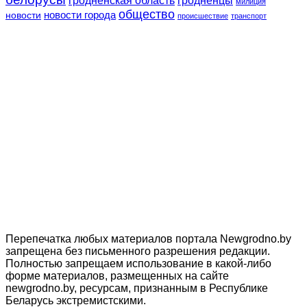
гродненская область
гродненцы
милиция
общество
новости
новости города
происшествие
транспорт
Перепечатка любых материалов портала Newgrodno.by
запрещена без письменного разрешения редакции.
Полностью запрещаем использование в какой-либо
форме материалов, размещенных на сайте
newgrodno.by, ресурсам, признанным в Республике
Беларусь экстремистскими.