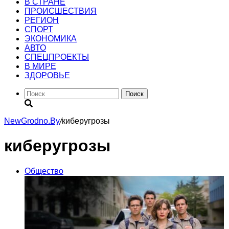
В СТРАНЕ
ПРОИСШЕСТВИЯ
РЕГИОН
CПОРТ
ЭКОНОМИКА
АВТО
СПЕЦПРОЕКТЫ
В МИРЕ
ЗДОРОВЬЕ
Поиск
NewGrodno.By
/
киберугрозы
киберугрозы
Общество