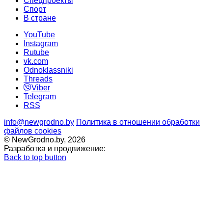
Спецпроекты
Cпорт
В стране
YouTube
Instagram
Rutube
vk.com
Odnoklassniki
Threads
Viber
Telegram
RSS
info@newgrodno.by
Политика в отношении обработки
файлов cookies
© NewGrodno.by, 2026
Разработка и продвижение:
Back to top button