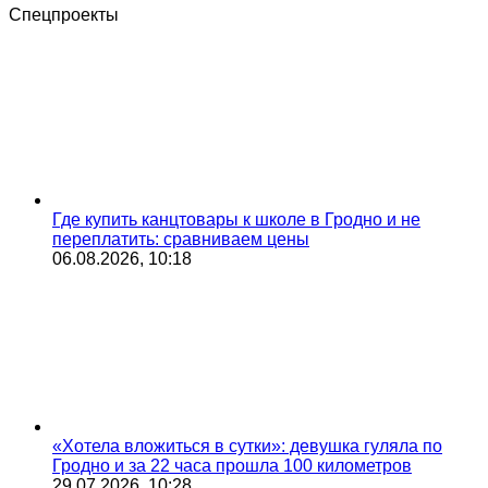
Спецпроекты
Где купить канцтовары к школе в Гродно и не
переплатить: сравниваем цены
06.08.2026, 10:18
«Хотела вложиться в сутки»: девушка гуляла по
Гродно и за 22 часа прошла 100 километров
29.07.2026, 10:28