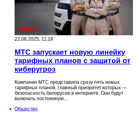
22.08.2025, 11:18
МТС запускает новую линейку
тарифных планов с защитой от
киберугроз
Компания МТС представила сразу пять новых
тарифных планов, главный приоритет которых —
безопасность белорусов в интернете. Они будут
включать постоянную…
Общество