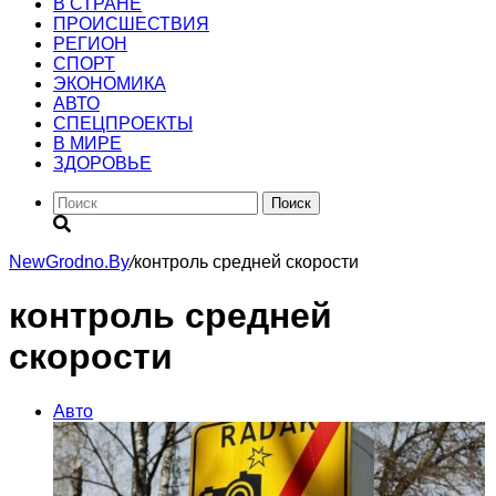
В СТРАНЕ
ПРОИСШЕСТВИЯ
РЕГИОН
CПОРТ
ЭКОНОМИКА
АВТО
СПЕЦПРОЕКТЫ
В МИРЕ
ЗДОРОВЬЕ
Поиск
NewGrodno.By
/
контроль средней скорости
контроль средней
скорости
Авто