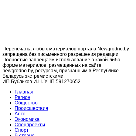
Перепечатка любых материалов портала Newgrodno.by
запрещена без письменного разрешения редакции.
Полностью запрещаем использование в какой-либо
форме материалов, размещенных на сайте
newgrodno.by, ресурсам, признанным в Республике
Беларусь экстремистскими.
ИП Бубликов И.Н. УНП 591270652
Главная
Регион
Общество
Происшествия
Авто
Экономика
Спецпроекты
Cпорт
В стране