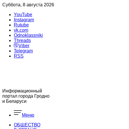
Суббота, 8 августа 2026
YouTube
Instagram
Rutube
vk.com
Odnoklassniki
Threads
Viber
Telegram
RSS
Информационный
портал города Гродно
и Беларуси
Меню
ОБЩЕСТВО