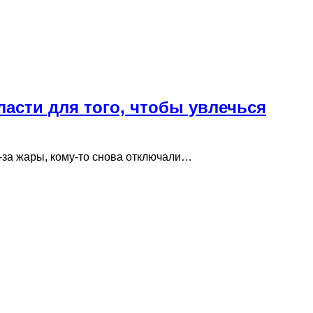
асти для того, чтобы увлечься
з-за жары, кому-то снова отключали…