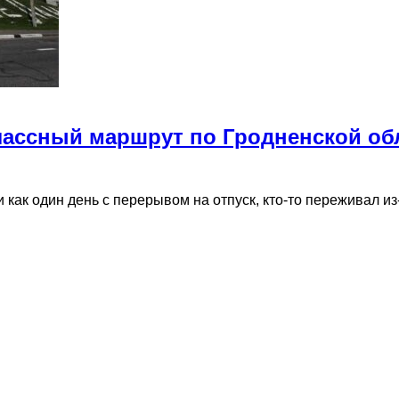
лассный маршрут по Гродненской обл
 как один день с перерывом на отпуск, кто-то переживал и