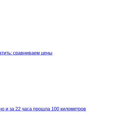
латить: сравниваем цены
но и за 22 часа прошла 100 километров