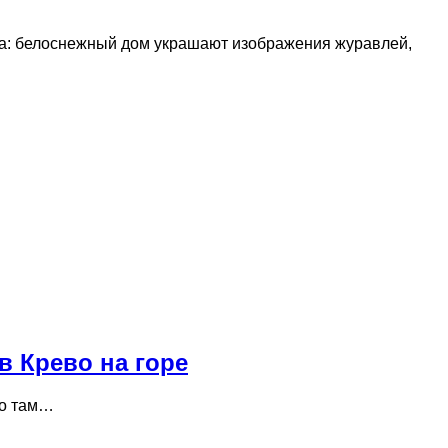
ра: белоснежный дом украшают изображения журавлей,
в Крево на горе
то там…