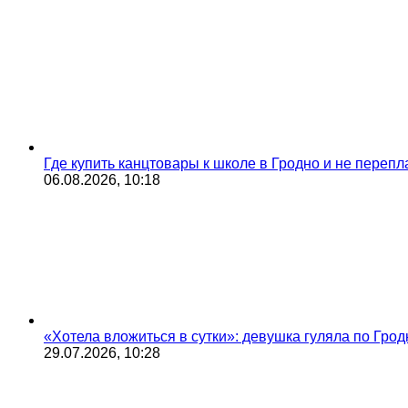
Где купить канцтовары к школе в Гродно и не переп
06.08.2026, 10:18
«Хотела вложиться в сутки»: девушка гуляла по Грод
29.07.2026, 10:28