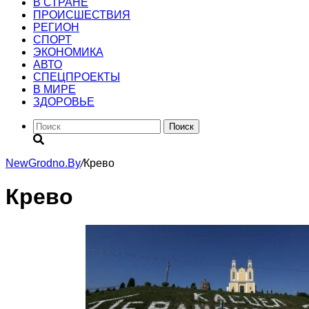
В СТРАНЕ
ПРОИСШЕСТВИЯ
РЕГИОН
CПОРТ
ЭКОНОМИКА
АВТО
СПЕЦПРОЕКТЫ
В МИРЕ
ЗДОРОВЬЕ
Поиск
NewGrodno.By
/
Крево
Крево