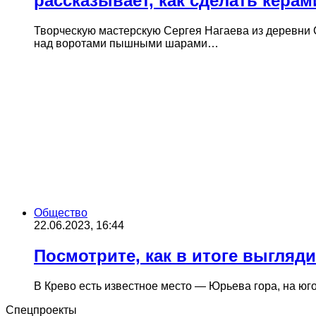
рассказывает, как сделать керам
Творческую мастерскую Сергея Нагаева из деревни
над воротами пышными шарами…
Общество
22.06.2023, 16:44
Посмотрите, как в итоге выгляд
В Крево есть известное место — Юрьева гора, на юго
Спецпроекты