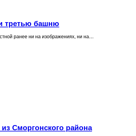
ли третью башню
естной ранее ни на изображениях, ни на…
р из Сморгонского района