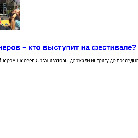
неров – кто выступит на фестивале?
айнером Lidbeer. Организаторы держали интригу до последн