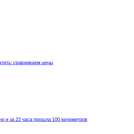
латить: сравниваем цены
но и за 22 часа прошла 100 километров