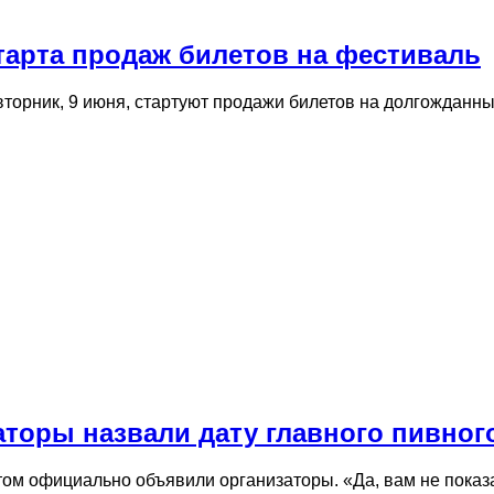
тарта продаж билетов на фестиваль
вторник, 9 июня, стартуют продажи билетов на долгожданн
аторы назвали дату главного пивно
этом официально объявили организаторы. «Да, вам не пока