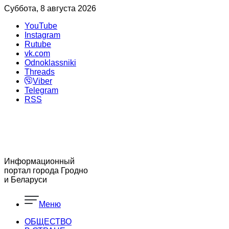
Суббота, 8 августа 2026
YouTube
Instagram
Rutube
vk.com
Odnoklassniki
Threads
Viber
Telegram
RSS
Информационный
портал города Гродно
и Беларуси
Меню
ОБЩЕСТВО