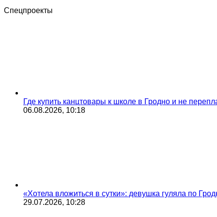
Спецпроекты
Где купить канцтовары к школе в Гродно и не переп
06.08.2026, 10:18
«Хотела вложиться в сутки»: девушка гуляла по Грод
29.07.2026, 10:28