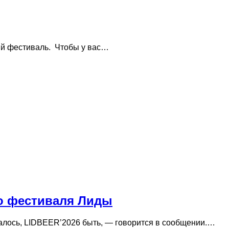
ый фестиваль. Чтобы у вас…
го фестиваля Лиды
залось, LIDBEER’2026 быть, — говорится в сообщении.…