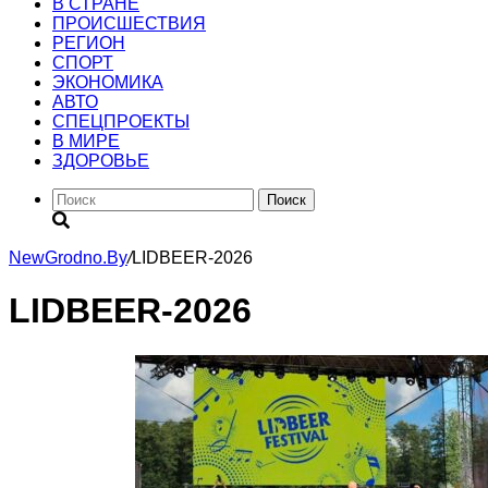
В СТРАНЕ
ПРОИСШЕСТВИЯ
РЕГИОН
CПОРТ
ЭКОНОМИКА
АВТО
СПЕЦПРОЕКТЫ
В МИРЕ
ЗДОРОВЬЕ
Поиск
NewGrodno.By
/
LIDBEER-2026
LIDBEER-2026