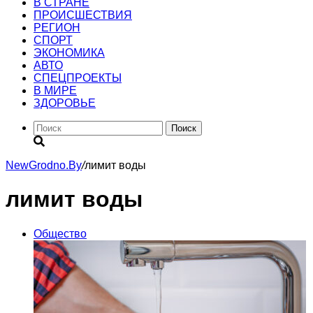
В СТРАНЕ
ПРОИСШЕСТВИЯ
РЕГИОН
CПОРТ
ЭКОНОМИКА
АВТО
СПЕЦПРОЕКТЫ
В МИРЕ
ЗДОРОВЬЕ
Поиск
NewGrodno.By
/
лимит воды
лимит воды
Общество