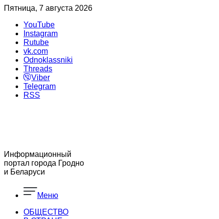
Пятница, 7 августа 2026
YouTube
Instagram
Rutube
vk.com
Odnoklassniki
Threads
Viber
Telegram
RSS
Информационный
портал города Гродно
и Беларуси
Меню
ОБЩЕСТВО