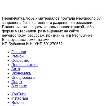
Перепечатка любых материалов портала Newgrodno.by
запрещена без письменного разрешения редакции.
Полностью запрещаем использование в какой-либо
форме материалов, размещенных на сайте
newgrodno.by, ресурсам, признанным в Республике
Беларусь экстремистскими.
ИП Бубликов И.Н. УНП 591270652
Главная
Регион
Общество
Происшествия
Авто
Экономика
Спецпроекты
Cпорт
В стране
YouTube
Instagram
Rutube