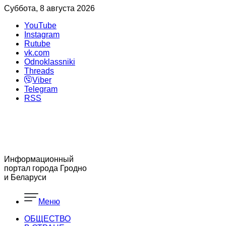
Суббота, 8 августа 2026
YouTube
Instagram
Rutube
vk.com
Odnoklassniki
Threads
Viber
Telegram
RSS
Информационный
портал города Гродно
и Беларуси
Меню
ОБЩЕСТВО