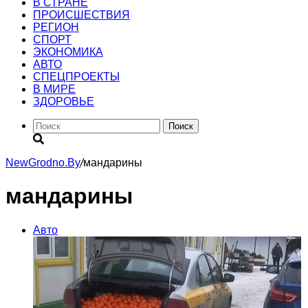
В СТРАНЕ
ПРОИСШЕСТВИЯ
РЕГИОН
CПОРТ
ЭКОНОМИКА
АВТО
СПЕЦПРОЕКТЫ
В МИРЕ
ЗДОРОВЬЕ
Поиск
NewGrodno.By
/
мандарины
мандарины
Авто