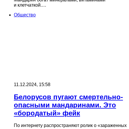
и клетчаткой.…
Общество
11.12.2024, 15:58
Белорусов пугают смертельно-
опасными мандаринами. Это
«бородатый» фейк
По интернету распространяют ролик о «зараженных