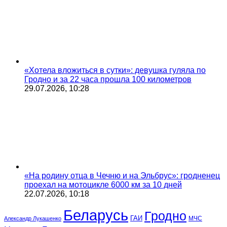
«Хотела вложиться в сутки»: девушка гуляла по
Гродно и за 22 часа прошла 100 километров
29.07.2026, 10:28
«На родину отца в Чечню и на Эльбрус»: гродненец
проехал на мотоцикле 6000 км за 10 дней
22.07.2026, 10:18
Беларусь
Гродно
ГАИ
МЧС
Александр Лукашенко