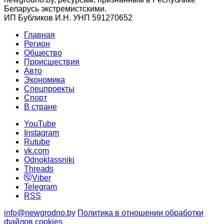
Беларусь экстремистскими.
ИП Бубликов И.Н. УНП 591270652
Главная
Регион
Общество
Происшествия
Авто
Экономика
Спецпроекты
Cпорт
В стране
YouTube
Instagram
Rutube
vk.com
Odnoklassniki
Threads
Viber
Telegram
RSS
info@newgrodno.by
Политика в отношении обработки
файлов cookies