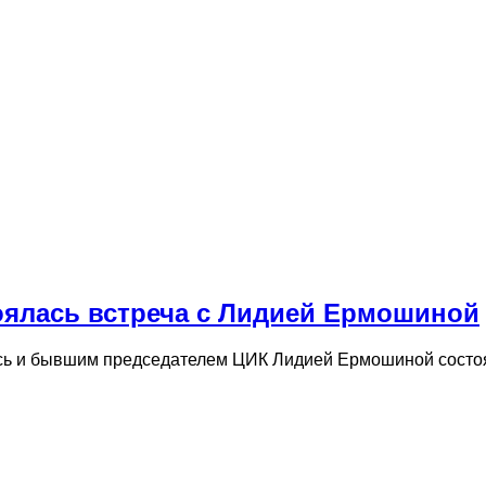
оялась встреча с Лидией Ермошиной
сь и бывшим председателем ЦИК Лидией Ермошиной состо