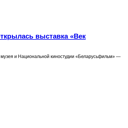
открылась выставка «Век
о музея и Национальной киностудии «Беларусьфильм» —