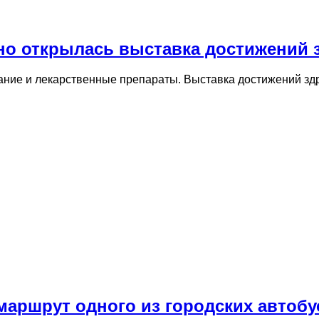
но открылась выставка достижений 
ние и лекарственные препараты. Выставка достижений здр
маршрут одного из городских автобу