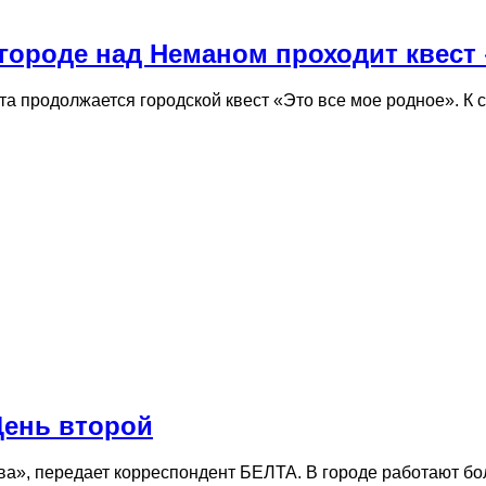
 городе над Неманом проходит квест
 продолжается городской квест «Это все мое родное». К с
День второй
а», передает корреспондент БЕЛТА. В городе работают бол