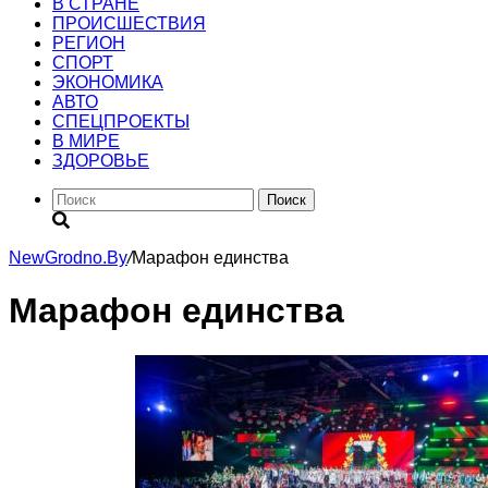
В СТРАНЕ
ПРОИСШЕСТВИЯ
РЕГИОН
CПОРТ
ЭКОНОМИКА
АВТО
СПЕЦПРОЕКТЫ
В МИРЕ
ЗДОРОВЬЕ
Поиск
NewGrodno.By
/
Марафон единства
Марафон единства