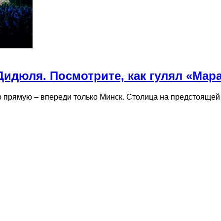
Дидюля. Посмотрите, как гулял «Мар
 прямую – впереди только Минск. Столица на предстоящей 