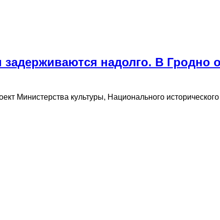
и задерживаются надолго. В Гродно 
оект Министерства культуры, Национального историческог