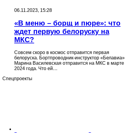
06.11.2023, 15:28
«В меню – борщ и пюре»: что
ждет первую белоруску на
МКС?
Совсем скоро в космос отправится первая
белоруска. Бортпроводник-инструктор «Белавиа»
Марина Василевская отправится на МКС в марте
2024 года. Что ей…
Спецпроекты