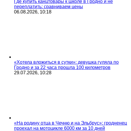
Где купить канцтовары к школе в Гродно и не
переплатить: сравниваем цены
06.08.2026, 10:18
«Хотела вложиться в сутки»: девушка гуляла по
Гродно и за 22 часа прошла 100 километров
29.07.2026, 10:28
«На родину отца в Чечню и на Эльбрус»: гродненец
проехал на мотоцикле 6000 км за 10 дней