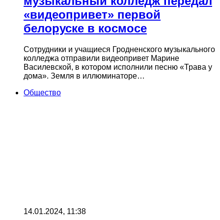
музыкальный колледж передал
«видеопривет» первой
белоруске в космосе
Сотрудники и учащиеся Гродненского музыкального
колледжа отправили видеопривет Марине
Василевской, в котором исполнили песню «Трава у
дома». Земля в иллюминаторе…
Общество
14.01.2024, 11:38