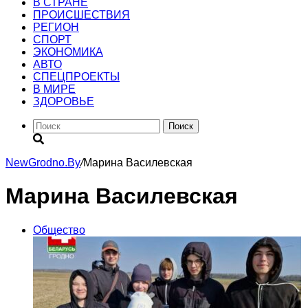
В СТРАНЕ
ПРОИСШЕСТВИЯ
РЕГИОН
CПОРТ
ЭКОНОМИКА
АВТО
СПЕЦПРОЕКТЫ
В МИРЕ
ЗДОРОВЬЕ
Поиск
NewGrodno.By
/
Марина Василевская
Марина Василевская
Общество