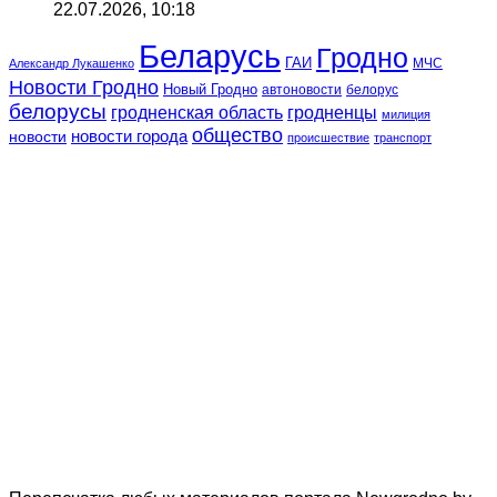
22.07.2026, 10:18
Беларусь
Гродно
ГАИ
МЧС
Александр Лукашенко
Новости Гродно
Новый Гродно
автоновости
белорус
белорусы
гродненская область
гродненцы
милиция
общество
новости
новости города
происшествие
транспорт