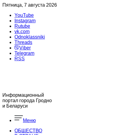
Пятница, 7 августа 2026
YouTube
Instagram
Rutube
vk.com
Odnoklassniki
Threads
Viber
Telegram
RSS
Информационный
портал города Гродно
и Беларуси
Меню
ОБЩЕСТВО