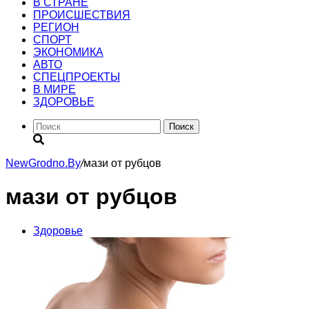
В СТРАНЕ
ПРОИСШЕСТВИЯ
РЕГИОН
CПОРТ
ЭКОНОМИКА
АВТО
СПЕЦПРОЕКТЫ
В МИРЕ
ЗДОРОВЬЕ
Поиск
NewGrodno.By
/
мази от рубцов
мази от рубцов
Здоровье