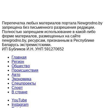
Перепечатка любых материалов портала Newgrodno.by
запрещена без письменного разрешения редакции.
Полностью запрещаем использование в какой-либо
форме материалов, размещенных на сайте
newgrodno.by, ресурсам, признанным в Республике
Беларусь экстремистскими.
ИП Бубликов И.Н. УНП 591270652
Главная
Регион
Общество
Происшествия
Авто
Экономика
Спецпроекты
Cпорт
В стране
YouTube
Instagram