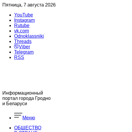
Пятница, 7 августа 2026
YouTube
Instagram
Rutube
vk.com
Odnoklassniki
Threads
Viber
Telegram
RSS
Информационный
портал города Гродно
и Беларуси
Меню
ОБЩЕСТВО