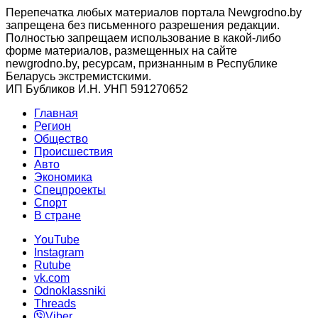
Перепечатка любых материалов портала Newgrodno.by
запрещена без письменного разрешения редакции.
Полностью запрещаем использование в какой-либо
форме материалов, размещенных на сайте
newgrodno.by, ресурсам, признанным в Республике
Беларусь экстремистскими.
ИП Бубликов И.Н. УНП 591270652
Главная
Регион
Общество
Происшествия
Авто
Экономика
Спецпроекты
Cпорт
В стране
YouTube
Instagram
Rutube
vk.com
Odnoklassniki
Threads
Viber