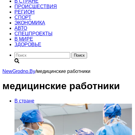
В СТРАНЕ
ПРОИСШЕСТВИЯ
РЕГИОН
CПОРТ
ЭКОНОМИКА
АВТО
СПЕЦПРОЕКТЫ
В МИРЕ
ЗДОРОВЬЕ
Поиск
NewGrodno.By
/
медицинские работники
медицинские работники
В стране