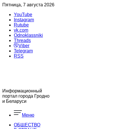
Пятница, 7 августа 2026
YouTube
Instagram
Rutube
vk.com
Odnoklassniki
Threads
Viber
Telegram
RSS
Информационный
портал города Гродно
и Беларуси
Меню
ОБЩЕСТВО