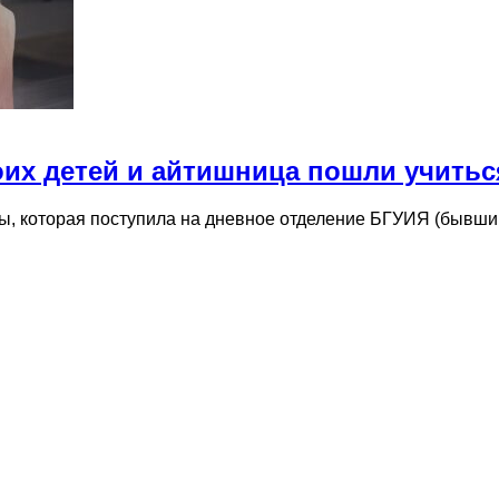
оих детей и айтишница пошли учитьс
ы, которая поступила на дневное отделение БГУИЯ (бывший