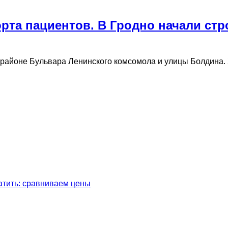
орта пациентов. В Гродно начали ст
 районе Бульвара Ленинского комсомола и улицы Болдина. 
латить: сравниваем цены