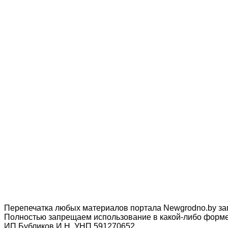
Перепечатка любых материалов портала Newgrodno.by за
Полностью запрещаем использование в какой-либо форме 
ИП Бубликов И.Н. УНП 591270652