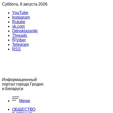
Суббота, 8 августа 2026
YouTube
Instagram
Rutube
vk.com
Odnoklassniki
Threads
Viber
Telegram
RSS
Информационный
портал города Гродно
и Беларуси
Меню
ОБЩЕСТВО