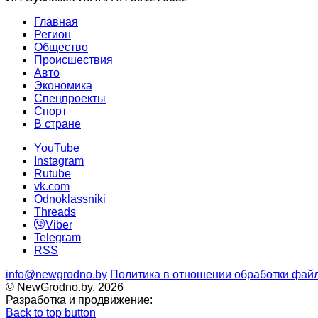
Главная
Регион
Общество
Происшествия
Авто
Экономика
Спецпроекты
Cпорт
В стране
YouTube
Instagram
Rutube
vk.com
Odnoklassniki
Threads
Viber
Telegram
RSS
info@newgrodno.by
Политика в отношении обработки файл
© NewGrodno.by, 2026
Разработка и продвижение:
Back to top button