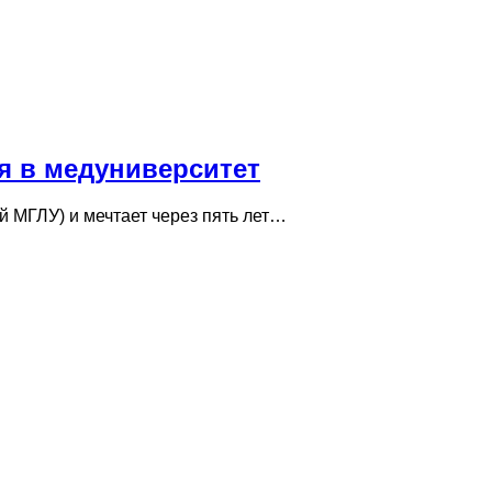
я в медуниверситет
 МГЛУ) и мечтает через пять лет…