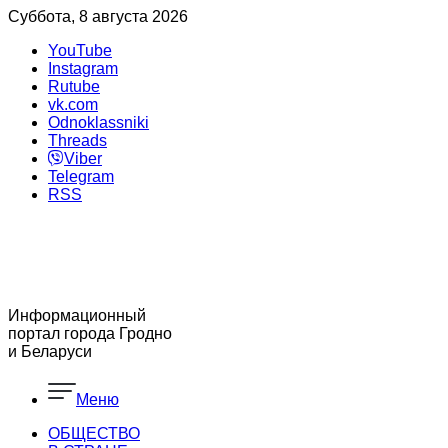
Суббота, 8 августа 2026
YouTube
Instagram
Rutube
vk.com
Odnoklassniki
Threads
Viber
Telegram
RSS
Информационный
портал города Гродно
и Беларуси
Меню
ОБЩЕСТВО