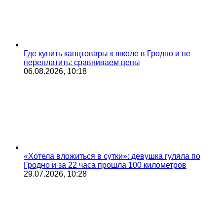
Где купить канцтовары к школе в Гродно и не
переплатить: сравниваем цены
06.08.2026, 10:18
«Хотела вложиться в сутки»: девушка гуляла по
Гродно и за 22 часа прошла 100 километров
29.07.2026, 10:28