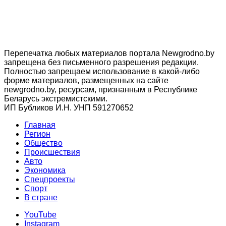
Перепечатка любых материалов портала Newgrodno.by
запрещена без письменного разрешения редакции.
Полностью запрещаем использование в какой-либо
форме материалов, размещенных на сайте
newgrodno.by, ресурсам, признанным в Республике
Беларусь экстремистскими.
ИП Бубликов И.Н. УНП 591270652
Главная
Регион
Общество
Происшествия
Авто
Экономика
Спецпроекты
Cпорт
В стране
YouTube
Instagram