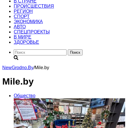
В СТРАНЕ
ПРОИСШЕСТВИЯ
РЕГИОН
CПОРТ
ЭКОНОМИКА
АВТО
СПЕЦПРОЕКТЫ
В МИРЕ
ЗДОРОВЬЕ
Поиск
NewGrodno.By
/
Mile.by
Mile.by
Общество