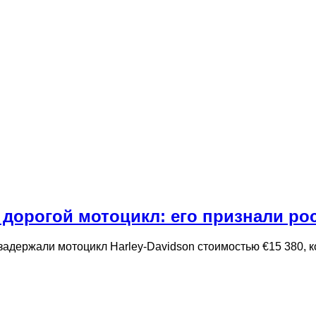
и дорогой мотоцикл: его признали р
адержали мотоцикл Harley-Davidson стоимостью €15 380, 