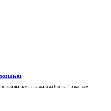
оскошью
который пытались вывезти из Литвы. По данным