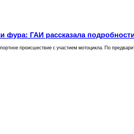
и фура: ГАИ рассказала подробност
спортное происшествие с участием мотоцикла. По предвар