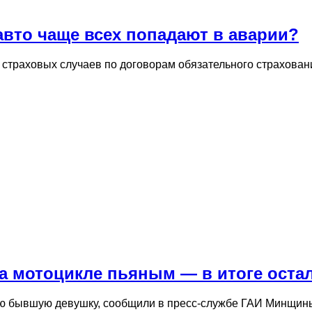
авто чаще всех попадают в аварии?
ч страховых случаев по договорам обязательного страхов
 мотоцикле пьяным — в итоге остал
ю бывшую девушку, сообщили в пресс-службе ГАИ Минщины.