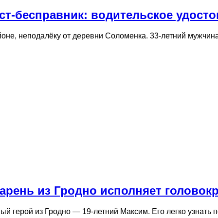
т-бесправник: водительское удосто
йоне, неподалёку от деревни Соломенка. 33-летний мужчин
парень из Гродно исполняет голово
ый герой из Гродно — 19-летний Максим. Его легко узнать