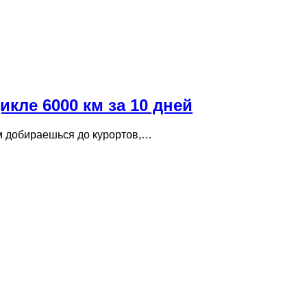
кле 6000 км за 10 дней
ом добираешься до курортов,…