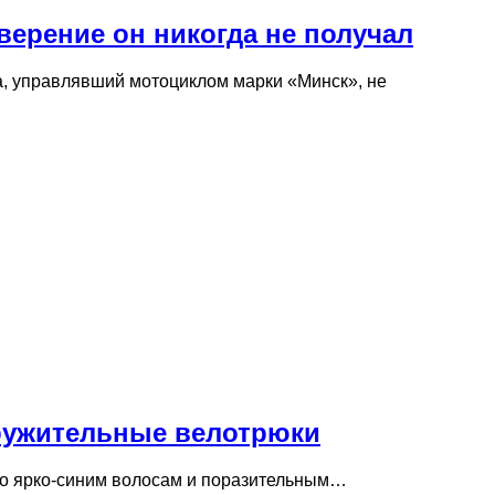
верение он никогда не получал
а, управлявший мотоциклом марки «Минск», не
кружительные велотрюки
 по ярко-синим волосам и поразительным…