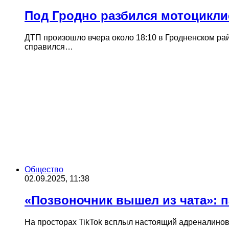
Под Гродно разбился мотоциклис
ДТП произошло вчера около 18:10 в Гродненском ра
справился…
Общество
02.09.2025, 11:38
«Позвоночник вышел из чата»: 
На просторах TikTok всплыл настоящий адреналинов