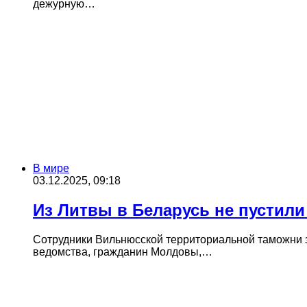
дежурную…
В мире
03.12.2025, 09:18
Из Литвы в Беларусь не пустил
Сотрудники Вильнюсской территориальной таможни з
ведомства, гражданин Молдовы,…