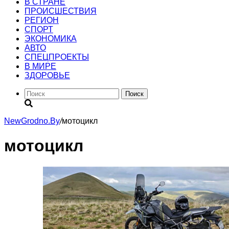
В СТРАНЕ
ПРОИСШЕСТВИЯ
РЕГИОН
CПОРТ
ЭКОНОМИКА
АВТО
СПЕЦПРОЕКТЫ
В МИРЕ
ЗДОРОВЬЕ
Поиск
NewGrodno.By
/
мотоцикл
мотоцикл