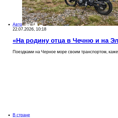
Авто
22.07.2026, 10:18
«На родину отца в Чечню и на Эл
Поездками на Черное море своим транспортом, каже
В стране