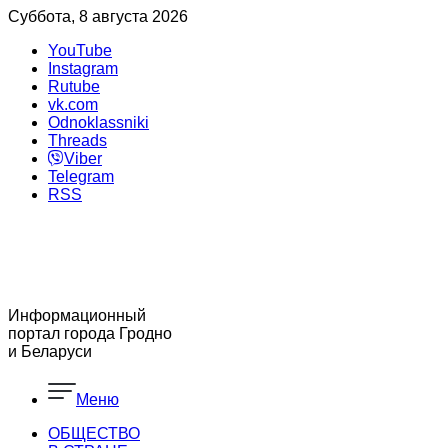
Суббота, 8 августа 2026
YouTube
Instagram
Rutube
vk.com
Odnoklassniki
Threads
Viber
Telegram
RSS
Информационный
портал города Гродно
и Беларуси
Меню
ОБЩЕСТВО