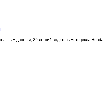
и
ительным данным, 39-летний водитель мотоцикла Honda