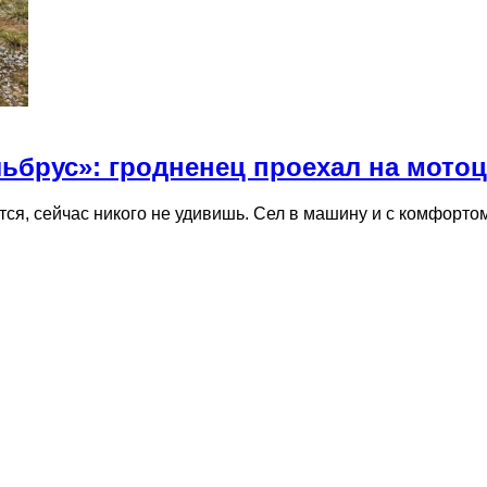
ьбрус»: гродненец проехал на мотоци
тся, сейчас никого не удивишь. Сел в машину и с комфорт