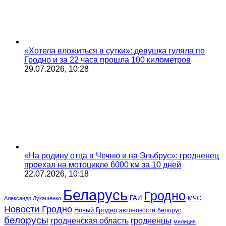
«Хотела вложиться в сутки»: девушка гуляла по
Гродно и за 22 часа прошла 100 километров
29.07.2026, 10:28
«На родину отца в Чечню и на Эльбрус»: гродненец
проехал на мотоцикле 6000 км за 10 дней
22.07.2026, 10:18
Беларусь
Гродно
ГАИ
МЧС
Александр Лукашенко
Новости Гродно
Новый Гродно
автоновости
белорус
белорусы
гродненская область
гродненцы
милиция