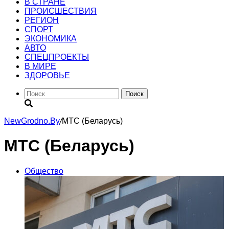
В СТРАНЕ
ПРОИСШЕСТВИЯ
РЕГИОН
CПОРТ
ЭКОНОМИКА
АВТО
СПЕЦПРОЕКТЫ
В МИРЕ
ЗДОРОВЬЕ
Поиск
NewGrodno.By
/
МТС (Беларусь)
МТС (Беларусь)
Общество