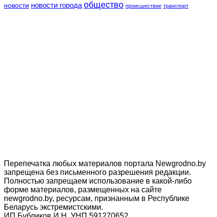
общество
новости
новости города
происшествие
транспорт
Перепечатка любых материалов портала Newgrodno.by
запрещена без письменного разрешения редакции.
Полностью запрещаем использование в какой-либо
форме материалов, размещенных на сайте
newgrodno.by, ресурсам, признанным в Республике
Беларусь экстремистскими.
ИП Бубликов И.Н. УНП 591270652