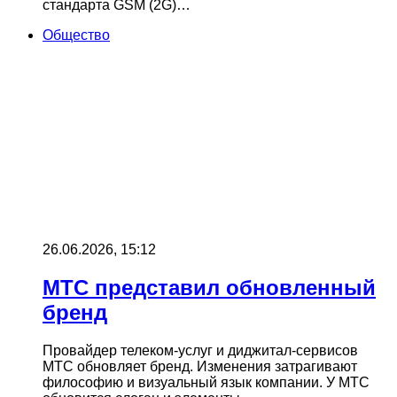
стандарта GSM (2G)…
Общество
26.06.2026, 15:12
МТС представил обновленный
бренд
Провайдер телеком-услуг и диджитал-сервисов
МТС обновляет бренд. Изменения затрагивают
философию и визуальный язык компании. У МТС