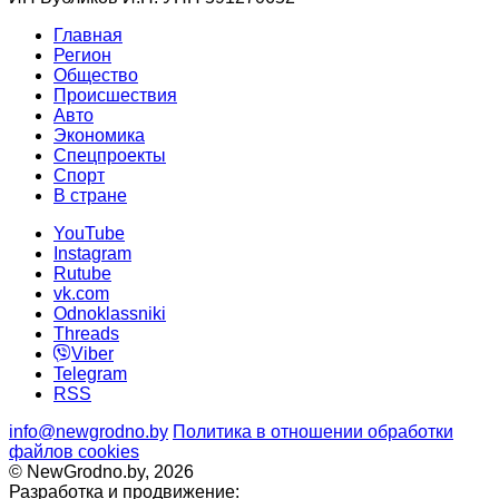
Главная
Регион
Общество
Происшествия
Авто
Экономика
Спецпроекты
Cпорт
В стране
YouTube
Instagram
Rutube
vk.com
Odnoklassniki
Threads
Viber
Telegram
RSS
info@newgrodno.by
Политика в отношении обработки
файлов cookies
© NewGrodno.by, 2026
Разработка и продвижение: