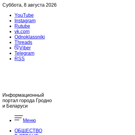
Суббота, 8 августа 2026
YouTube
Instagram
Rutube
vk.com
Odnoklassniki
Threads
Viber
Telegram
RSS
Информационный
портал города Гродно
и Беларуси
Меню
ОБЩЕСТВО