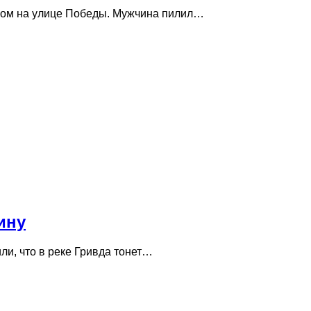
ером на улице Победы. Мужчина пилил…
ину
ли, что в реке Гривда тонет…