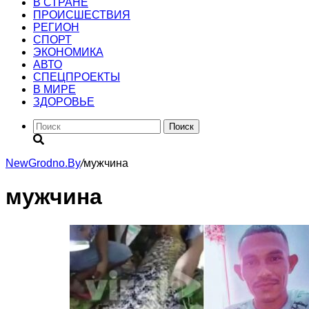
В СТРАНЕ
ПРОИСШЕСТВИЯ
РЕГИОН
CПОРТ
ЭКОНОМИКА
АВТО
СПЕЦПРОЕКТЫ
В МИРЕ
ЗДОРОВЬЕ
Поиск
NewGrodno.By
/
мужчина
мужчина