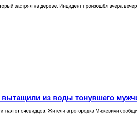
оторый застрял на дереве. Инцидент произошёл вчера веч
и вытащили из воды тонувшего мужч
сигнал от очевидцев. Жители агрогородка Мижевичи сообщи