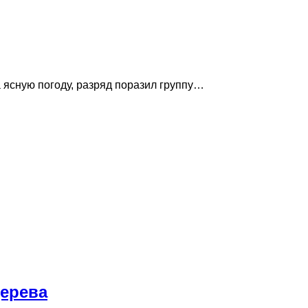
 ясную погоду, разряд поразил группу…
дерева