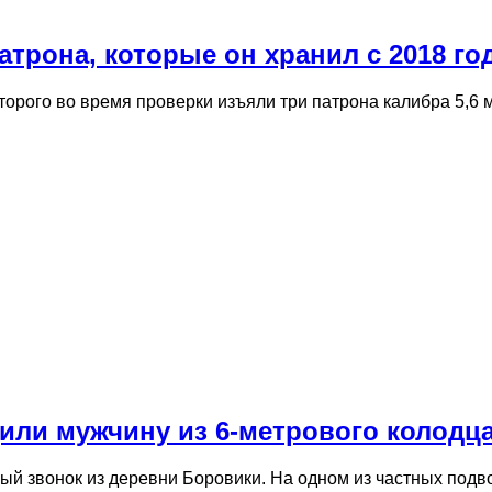
атрона, которые он хранил с 2018 го
которого во время проверки изъяли три патрона калибра 5,6
ли мужчину из 6-метрового колодц
ный звонок из деревни Боровики. На одном из частных под