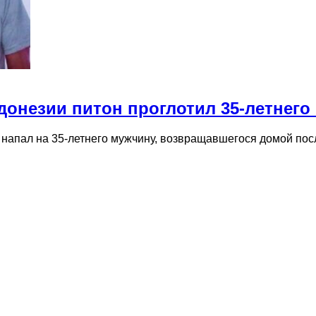
донезии питон проглотил 35-летнего
напал на 35-летнего мужчину, возвращавшегося домой посл