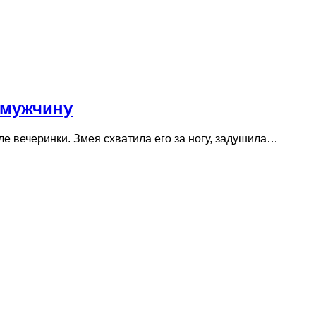
 мужчину
е вечеринки. Змея схватила его за ногу, задушила…