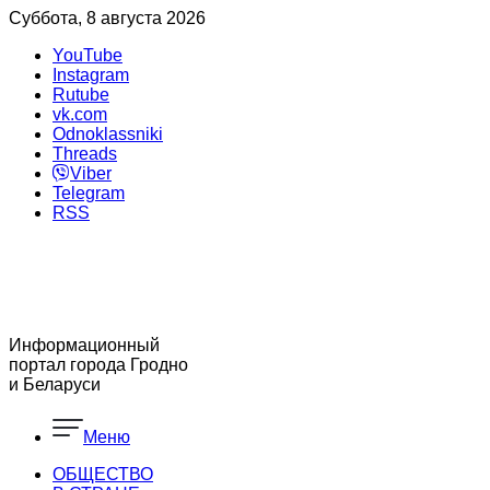
Суббота, 8 августа 2026
YouTube
Instagram
Rutube
vk.com
Odnoklassniki
Threads
Viber
Telegram
RSS
Информационный
портал города Гродно
и Беларуси
Меню
ОБЩЕСТВО