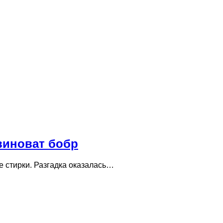
виноват бобр
е стирки. Разгадка оказалась…