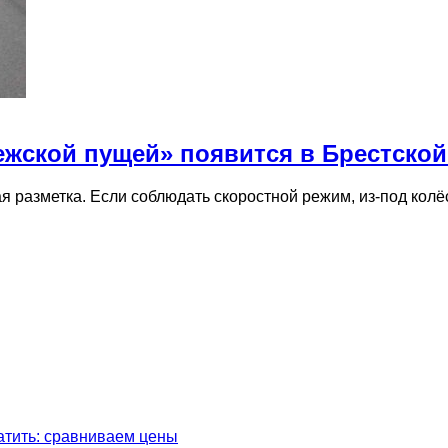
ежской пущей» появится в Брестской
я разметка. Если соблюдать скоростной режим, из-под кол
латить: сравниваем цены