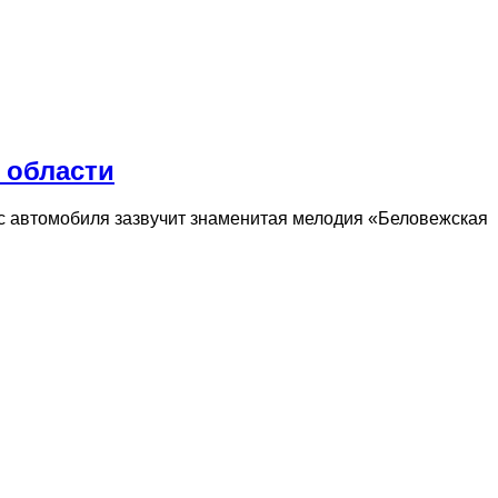
 области
ёс автомобиля зазвучит знаменитая мелодия «Беловежская