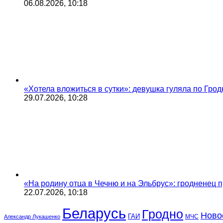
06.08.2026, 10:18
«Хотела вложиться в сутки»: девушка гуляла по Грод
29.07.2026, 10:28
«На родину отца в Чечню и на Эльбрус»: гродненец п
22.07.2026, 10:18
Беларусь
Гродно
Ново
ГАИ
МЧС
Александр Лукашенко