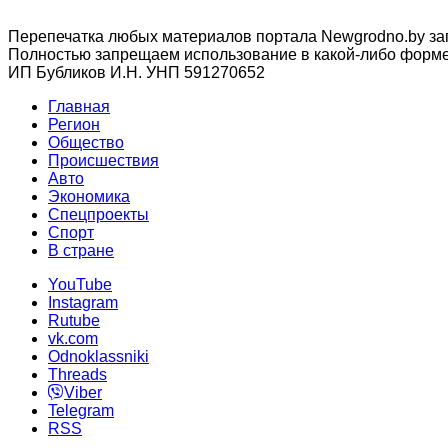
Перепечатка любых материалов портала Newgrodno.by за
Полностью запрещаем использование в какой-либо форме 
ИП Бубликов И.Н. УНП 591270652
Главная
Регион
Общество
Происшествия
Авто
Экономика
Спецпроекты
Cпорт
В стране
YouTube
Instagram
Rutube
vk.com
Odnoklassniki
Threads
Viber
Telegram
RSS