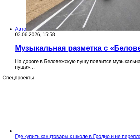
Авто
03.06.2026, 15:58
Музыкальная разметка с «Белов
На дороге в Беловежскую пущу появится музыкальна
пуща»…
Спецпроекты
Где купить канцтовары к школе в Гродно и не переп