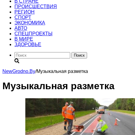
В СТРАНЕ
ПРОИСШЕСТВИЯ
РЕГИОН
CПОРТ
ЭКОНОМИКА
АВТО
СПЕЦПРОЕКТЫ
В МИРЕ
ЗДОРОВЬЕ
Поиск
NewGrodno.By
/
Музыкальная разметка
Музыкальная разметка