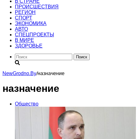
В СТРАНЕ
ПРОИСШЕСТВИЯ
РЕГИОН
CПОРТ
ЭКОНОМИКА
АВТО
СПЕЦПРОЕКТЫ
В МИРЕ
ЗДОРОВЬЕ
Поиск
NewGrodno.By
/
назначение
назначение
Общество