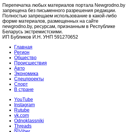
Перепечатка любых материалов портала Newgrodno.by
запрещена без письменного разрешения редакции.
Полностью запрещаем использование в какой-либо
форме материалов, размещенных на сайте
newgrodno.by, ресурсам, признанным в Республике
Беларусь экстремистскими.
ИП Бубликов И.Н. УНП 591270652
Главная
Регион
Общество
Происшествия
Авто
Экономика
Спецпроекты
Cпорт
В стране
YouTube
Instagram
Rutube
vk.com
Odnoklassniki
Threads
Viber