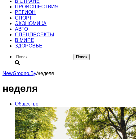
В СТРАНЕ
ПРОИСШЕСТВИЯ
РЕГИОН
CПОРТ
ЭКОНОМИКА
АВТО
СПЕЦПРОЕКТЫ
В МИРЕ
ЗДОРОВЬЕ
Поиск
NewGrodno.By
/
неделя
неделя
Общество