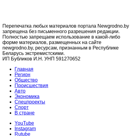
Перепечатка любых материалов портала Newgrodno.by
запрещена без письменного разрешения редакции.
Полностью запрещаем использование в какой-либо
форме материалов, размещенных на сайте
newgrodno.by, ресурсам, признанным в Республике
Беларусь экстремистскими.
ИП Бубликов И.Н. УНП 591270652
Главная
Регион
Общество
Происшествия
Авто
Экономика
Спецпроекты
Cпорт
В стране
YouTube
Instagram
Rutube