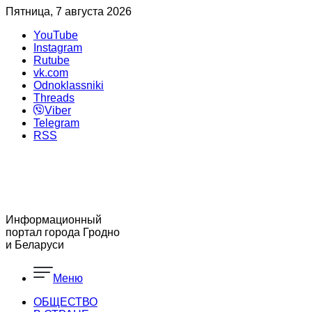
Пятница, 7 августа 2026
YouTube
Instagram
Rutube
vk.com
Odnoklassniki
Threads
Viber
Telegram
RSS
Информационный
портал города Гродно
и Беларуси
Меню
ОБЩЕСТВО