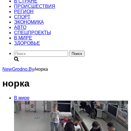
В СТРАНЕ
ПРОИСШЕСТВИЯ
РЕГИОН
CПОРТ
ЭКОНОМИКА
АВТО
СПЕЦПРОЕКТЫ
В МИРЕ
ЗДОРОВЬЕ
Поиск
NewGrodno.By
/
норка
норка
В мире