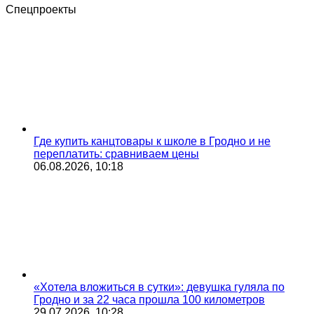
Спецпроекты
Где купить канцтовары к школе в Гродно и не
переплатить: сравниваем цены
06.08.2026, 10:18
«Хотела вложиться в сутки»: девушка гуляла по
Гродно и за 22 часа прошла 100 километров
29.07.2026, 10:28