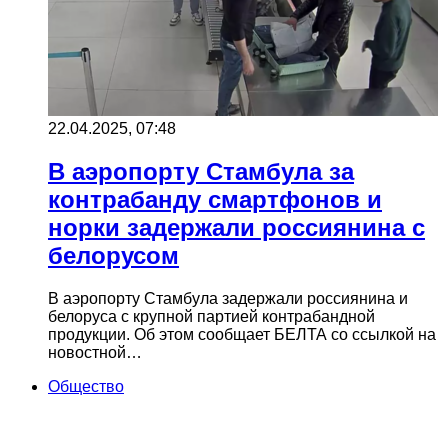
22.04.2025, 07:48
В аэропорту Стамбула за
контрабанду смартфонов и
норки задержали россиянина с
белорусом
В аэропорту Стамбула задержали россиянина и
белоруса с крупной партией контрабандной
продукции. Об этом сообщает БЕЛТА со ссылкой на
новостной…
Общество