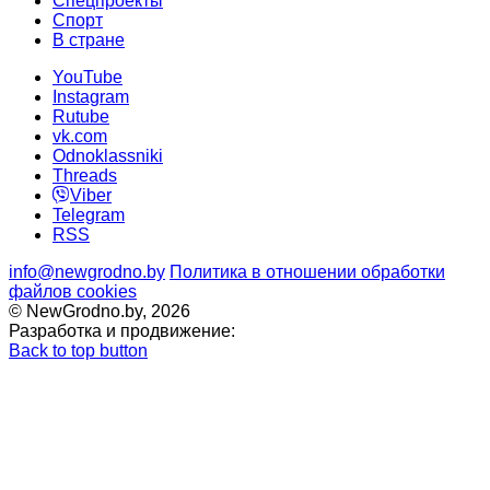
Спецпроекты
Cпорт
В стране
YouTube
Instagram
Rutube
vk.com
Odnoklassniki
Threads
Viber
Telegram
RSS
info@newgrodno.by
Политика в отношении обработки
файлов cookies
© NewGrodno.by, 2026
Разработка и продвижение:
Back to top button