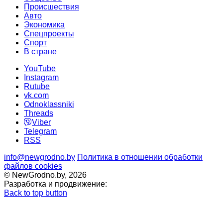
Происшествия
Авто
Экономика
Спецпроекты
Cпорт
В стране
YouTube
Instagram
Rutube
vk.com
Odnoklassniki
Threads
Viber
Telegram
RSS
info@newgrodno.by
Политика в отношении обработки
файлов cookies
© NewGrodno.by, 2026
Разработка и продвижение:
Back to top button