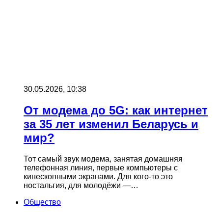
30.05.2026, 10:38
От модема до 5G: как интернет
за 35 лет изменил Беларусь и
мир?
Тот самый звук модема, занятая домашняя
телефонная линия, первые компьютеры с
кинескопными экранами. Для кого-то это
ностальгия, для молодёжи —…
Общество