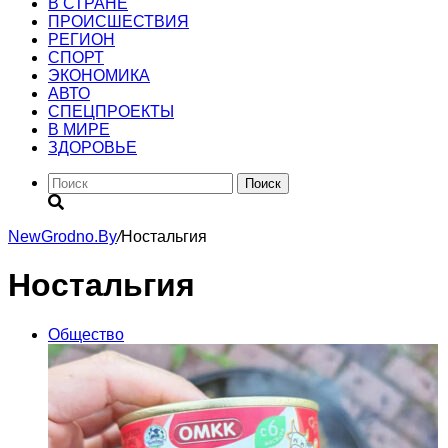
В СТРАНЕ
ПРОИСШЕСТВИЯ
РЕГИОН
CПОРТ
ЭКОНОМИКА
АВТО
СПЕЦПРОЕКТЫ
В МИРЕ
ЗДОРОВЬЕ
Поиск
NewGrodno.By
/
Ностальгия
Ностальгия
Общество