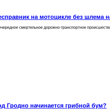
есправник на мотоцикле без шлема н
 очередное смертельное дорожно-транспортное происшестви
под Гродно начинается грибной бум?