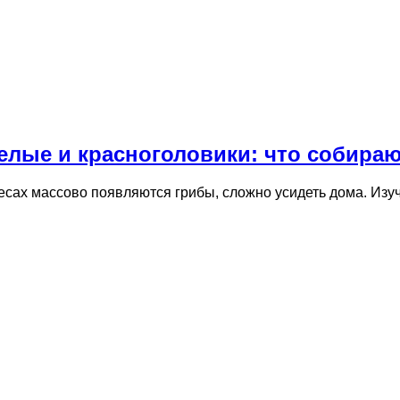
белые и красноголовики: что собираю
лесах массово появляются грибы, сложно усидеть дома. Изу