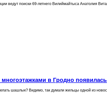
иции ведут поиски 69-летнего Вилиймайтыса Анатолия Вит
 многоэтажками в Гродно появилась
 сделать шашлык? Видимо, так думали жильцы одной из нов