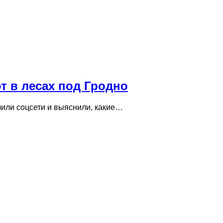
т в лесах под Гродно
чили соцсети и выяснили, какие…