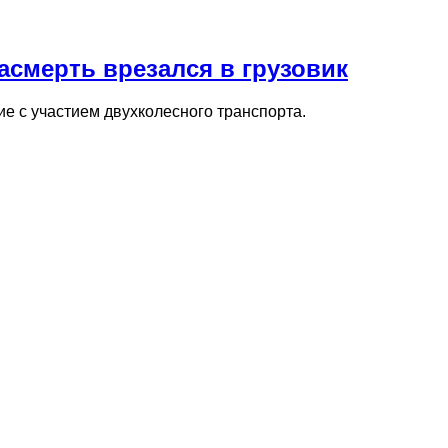
асмерть врезался в грузовик
е с участием двухколесного транспорта.