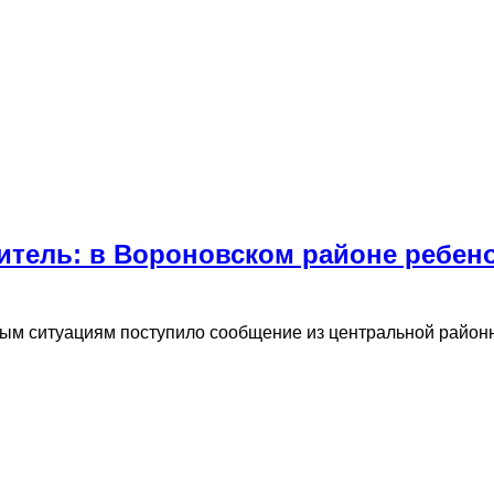
итель: в Вороновском районе ребен
ным ситуациям поступило сообщение из центральной район