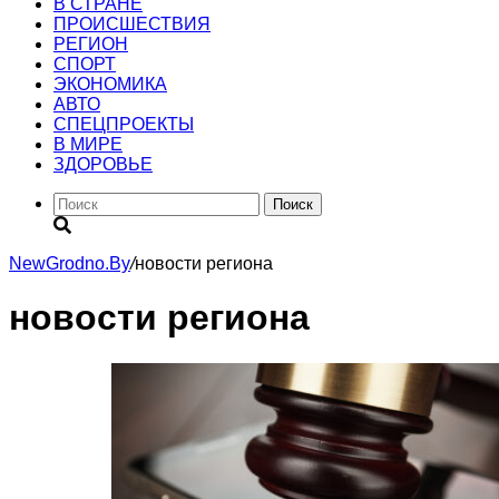
В СТРАНЕ
ПРОИСШЕСТВИЯ
РЕГИОН
CПОРТ
ЭКОНОМИКА
АВТО
СПЕЦПРОЕКТЫ
В МИРЕ
ЗДОРОВЬЕ
Поиск
NewGrodno.By
/
новости региона
новости региона