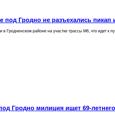
е под Гродно не разъехались пикап 
 в Гродненском районе на участке трассы М6, что идет к п
 под Гродно милиция ищет 69-летнег