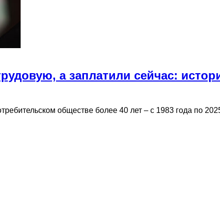
трудовую, а заплатили сейчас: истор
ребительском обществе более 40 лет – с 1983 года по 2025