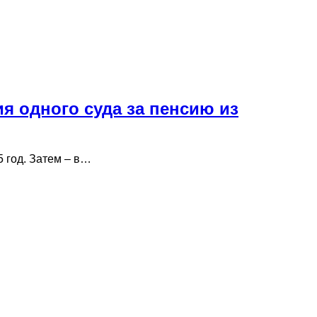
ия одного суда за пенсию из
 год. Затем – в…