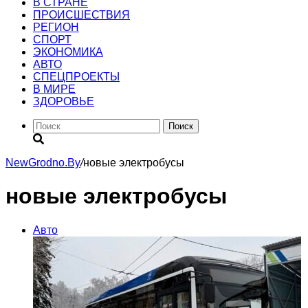
В СТРАНЕ
ПРОИСШЕСТВИЯ
РЕГИОН
CПОРТ
ЭКОНОМИКА
АВТО
СПЕЦПРОЕКТЫ
В МИРЕ
ЗДОРОВЬЕ
Поиск
NewGrodno.By
/
новые электробусы
новые электробусы
Авто