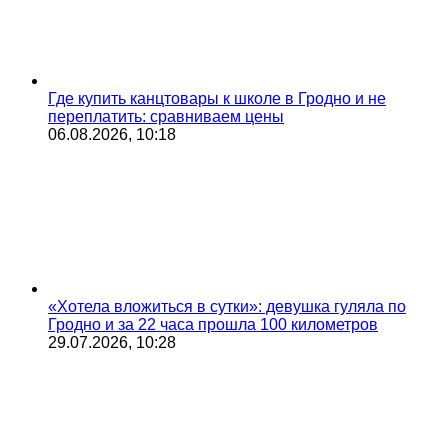
Где купить канцтовары к школе в Гродно и не
переплатить: сравниваем цены
06.08.2026, 10:18
«Хотела вложиться в сутки»: девушка гуляла по
Гродно и за 22 часа прошла 100 километров
29.07.2026, 10:28