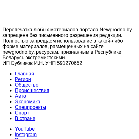
Перепечатка любых материалов портала Newgrodno.by
запрещена без письменного разрешения редакции.
Полностью запрещаем использование в какой-либо
форме материалов, размещенных на сайте
newgrodno.by, ресурсам, признанным в Республике
Беларусь экстремистскими.
ИП Бубликов И.Н. УНП 591270652
Главная
Регион
Общество
Происшествия
Авто
Экономика
Спецпроекты
Cпорт
В стране
YouTube
Instagram