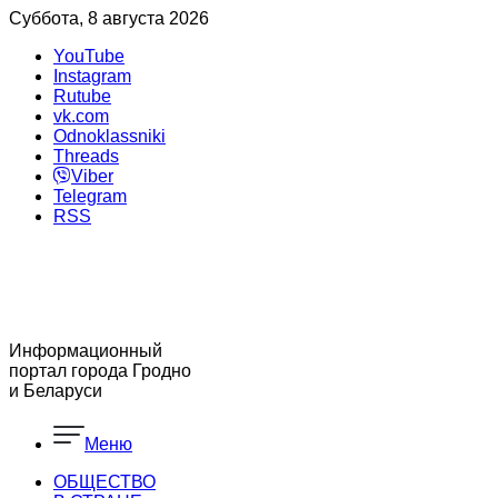
Суббота, 8 августа 2026
YouTube
Instagram
Rutube
vk.com
Odnoklassniki
Threads
Viber
Telegram
RSS
Информационный
портал города Гродно
и Беларуси
Меню
ОБЩЕСТВО