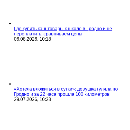
Где купить канцтовары к школе в Гродно и не
переплатить: сравниваем цены
06.08.2026, 10:18
«Хотела вложиться в сутки»: девушка гуляла по
Гродно и за 22 часа прошла 100 километров
29.07.2026, 10:28