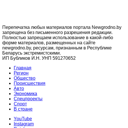
Перепечатка любых материалов портала Newgrodno.by
запрещена без письменного разрешения редакции.
Полностью запрещаем использование в какой-либо
форме материалов, размещенных на сайте
newgrodno.by, ресурсам, признанным в Республике
Беларусь экстремистскими.
ИП Бубликов И.Н. УНП 591270652
Главная
Регион
Общество
Происшествия
Авто
Экономика
Спецпроекты
Cпорт
В стране
YouTube
Instagram