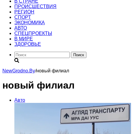
В СТРАНЕ
ПРОИСШЕСТВИЯ
РЕГИОН
CПОРТ
ЭКОНОМИКА
АВТО
СПЕЦПРОЕКТЫ
В МИРЕ
ЗДОРОВЬЕ
Поиск
NewGrodno.By
/
новый филиал
новый филиал
Авто