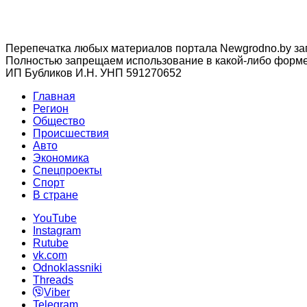
Перепечатка любых материалов портала Newgrodno.by за
Полностью запрещаем использование в какой-либо форме 
ИП Бубликов И.Н. УНП 591270652
Главная
Регион
Общество
Происшествия
Авто
Экономика
Спецпроекты
Cпорт
В стране
YouTube
Instagram
Rutube
vk.com
Odnoklassniki
Threads
Viber
Telegram