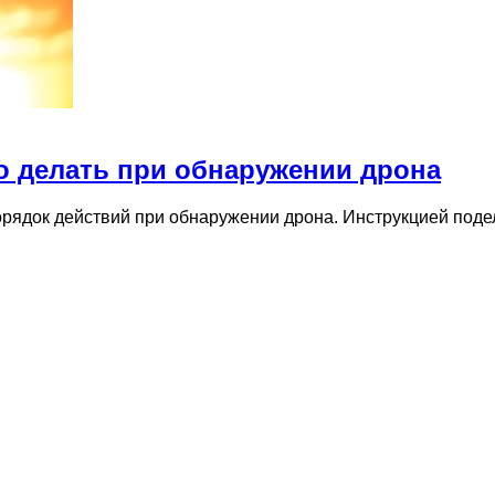
о делать при обнаружении дрона
орядок действий при обнаружении дрона. Инструкцией под