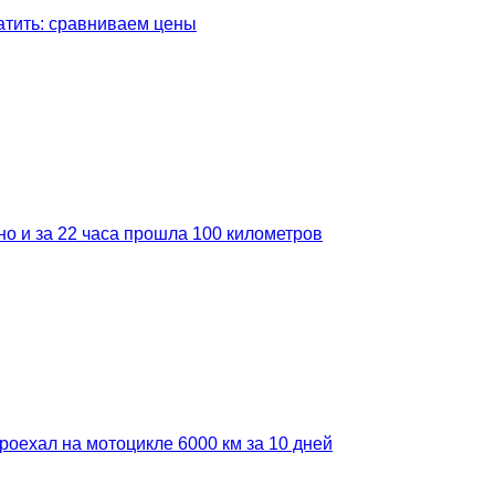
латить: сравниваем цены
но и за 22 часа прошла 100 километров
роехал на мотоцикле 6000 км за 10 дней