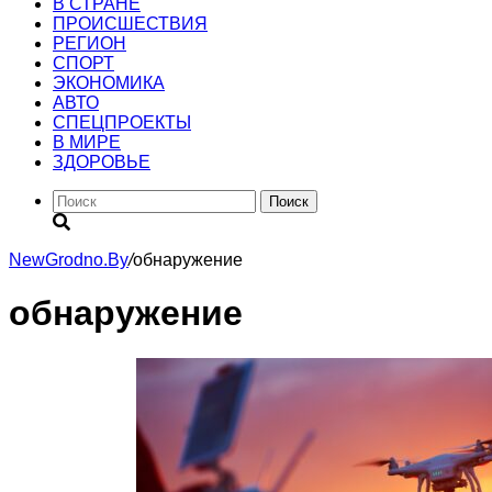
В СТРАНЕ
ПРОИСШЕСТВИЯ
РЕГИОН
CПОРТ
ЭКОНОМИКА
АВТО
СПЕЦПРОЕКТЫ
В МИРЕ
ЗДОРОВЬЕ
Поиск
NewGrodno.By
/
обнаружение
обнаружение