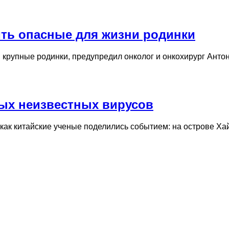
ить опасные для жизни родинки
и крупные родинки, предупредил онколог и онкохирург Анто
ых неизвестных вирусов
, как китайские ученые поделились событием: на острове 