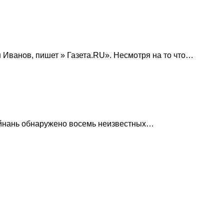
н Иванов, пишет » Газета.RU». Несмотря на то что…
Хайнань обнаружено восемь неизвестных…