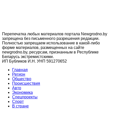
Перепечатка любых материалов портала Newgrodno.by
запрещена без письменного разрешения редакции.
Полностью запрещаем использование в какой-либо
форме материалов, размещенных на сайте
newgrodno.by, ресурсам, признанным в Республике
Беларусь экстремистскими.
ИП Бубликов И.Н. УНП 591270652
Главная
Регион
Общество
Происшествия
Авто
Экономика
Спецпроекты
Cпорт
В стране