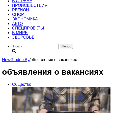
В СТРАНЕ
ПРОИСШЕСТВИЯ
РЕГИОН
CПОРТ
ЭКОНОМИКА
АВТО
СПЕЦПРОЕКТЫ
В МИРЕ
ЗДОРОВЬЕ
Поиск
NewGrodno.By
/
объявления о вакансиях
объявления о вакансиях
Общество