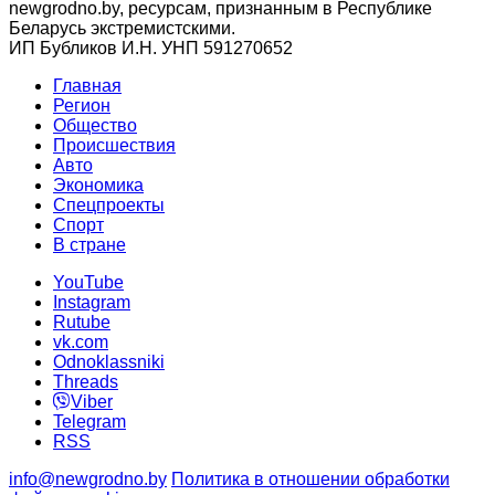
newgrodno.by, ресурсам, признанным в Республике
Беларусь экстремистскими.
ИП Бубликов И.Н. УНП 591270652
Главная
Регион
Общество
Происшествия
Авто
Экономика
Спецпроекты
Cпорт
В стране
YouTube
Instagram
Rutube
vk.com
Odnoklassniki
Threads
Viber
Telegram
RSS
info@newgrodno.by
Политика в отношении обработки