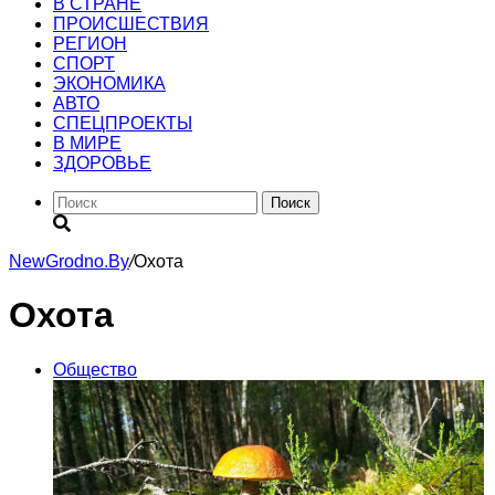
В СТРАНЕ
ПРОИСШЕСТВИЯ
РЕГИОН
CПОРТ
ЭКОНОМИКА
АВТО
СПЕЦПРОЕКТЫ
В МИРЕ
ЗДОРОВЬЕ
Поиск
NewGrodno.By
/
Охота
Охота
Общество