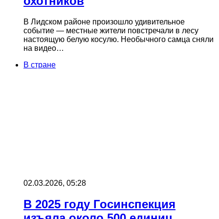
охотников
В Лидском районе произошло удивительное
событие — местные жители повстречали в лесу
настоящую белую косулю. Необычного самца сняли
на видео…
В стране
02.03.2026, 05:28
В 2025 году Госинспекция
изъяла около 500 единиц