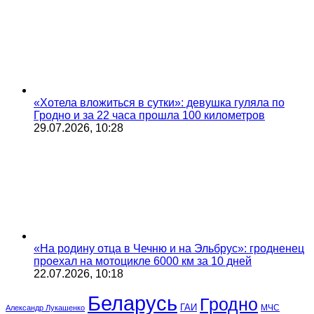
«Хотела вложиться в сутки»: девушка гуляла по
Гродно и за 22 часа прошла 100 километров
29.07.2026, 10:28
«На родину отца в Чечню и на Эльбрус»: гродненец
проехал на мотоцикле 6000 км за 10 дней
22.07.2026, 10:18
Беларусь
Гродно
ГАИ
МЧС
Александр Лукашенко