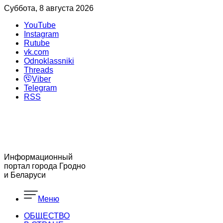
Суббота, 8 августа 2026
YouTube
Instagram
Rutube
vk.com
Odnoklassniki
Threads
Viber
Telegram
RSS
Информационный
портал города Гродно
и Беларуси
Меню
ОБЩЕСТВО