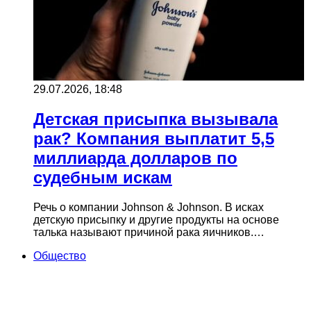
29.07.2026, 18:48
Детская присыпка вызывала
рак? Компания выплатит 5,5
миллиарда долларов по
судебным искам
Речь о компании Johnson & Johnson. В исках
детскую присыпку и другие продукты на основе
талька называют причиной рака яичников.…
Общество