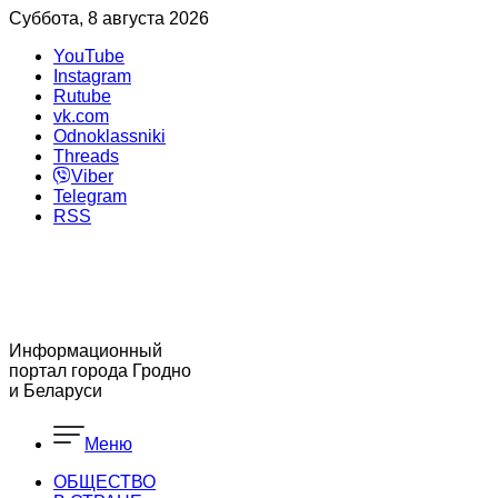
Суббота, 8 августа 2026
YouTube
Instagram
Rutube
vk.com
Odnoklassniki
Threads
Viber
Telegram
RSS
Информационный
портал города Гродно
и Беларуси
Меню
ОБЩЕСТВО