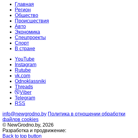
Главная
Регион
Общество
Происшествия
Авто
Экономика
Спецпроекты
Cпорт
В стране
YouTube
Instagram
Rutube
vk.com
Odnoklassniki
Threads
Viber
Telegram
RSS
info@newgrodno.by
Политика в отношении обработки
файлов cookies
© NewGrodno.by, 2026
Разработка и продвижение:
Back to top button