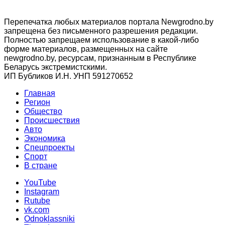
Перепечатка любых материалов портала Newgrodno.by
запрещена без письменного разрешения редакции.
Полностью запрещаем использование в какой-либо
форме материалов, размещенных на сайте
newgrodno.by, ресурсам, признанным в Республике
Беларусь экстремистскими.
ИП Бубликов И.Н. УНП 591270652
Главная
Регион
Общество
Происшествия
Авто
Экономика
Спецпроекты
Cпорт
В стране
YouTube
Instagram
Rutube
vk.com
Odnoklassniki