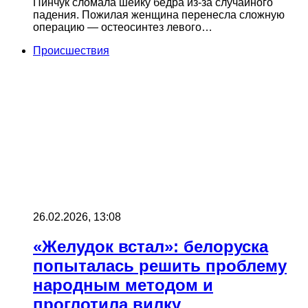
Пинчук сломала шейку бедра из-за случайного
падения. Пожилая женщина перенесла сложную
операцию — остеосинтез левого…
Происшествия
26.02.2026, 13:08
«Желудок встал»: белоруска
попыталась решить проблему
народным методом и
проглотила вилку