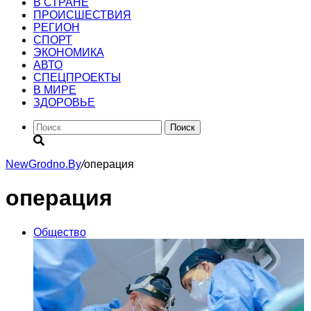
В СТРАНЕ
ПРОИСШЕСТВИЯ
РЕГИОН
CПОРТ
ЭКОНОМИКА
АВТО
СПЕЦПРОЕКТЫ
В МИРЕ
ЗДОРОВЬЕ
Поиск
NewGrodno.By
/
операция
операция
Общество