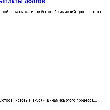
 выплаты долгов
стной сетью магазинов бытовой химии «Остров чистоты
Остров чистоты и вкуса». Динамика этого процесса…