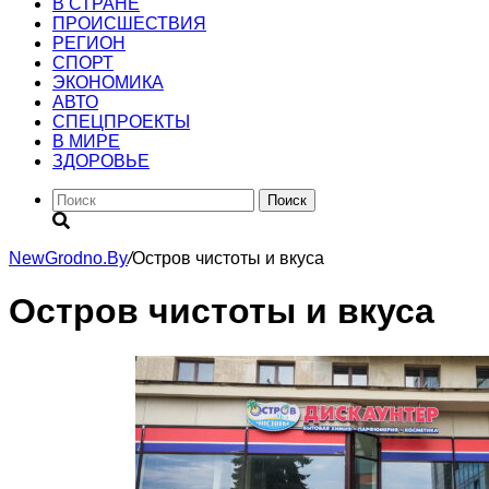
В СТРАНЕ
ПРОИСШЕСТВИЯ
РЕГИОН
CПОРТ
ЭКОНОМИКА
АВТО
СПЕЦПРОЕКТЫ
В МИРЕ
ЗДОРОВЬЕ
Поиск
NewGrodno.By
/
Остров чистоты и вкуса
Остров чистоты и вкуса