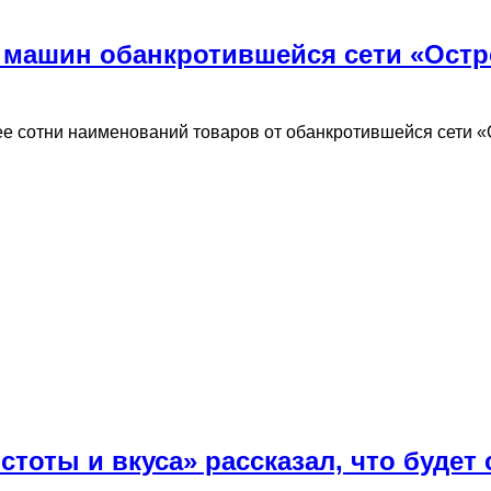
 машин обанкротившейся сети «Остро
 сотни наименований товаров от обанкротившейся сети «Ос
тоты и вкуса» рассказал, что будет 