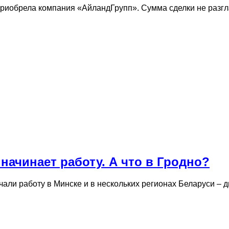
 приобрела компания «АйландГрупп». Сумма сделки не разг
начинает работу. А что в Гродно?
чали работу в Минске и в нескольких регионах Беларуси –