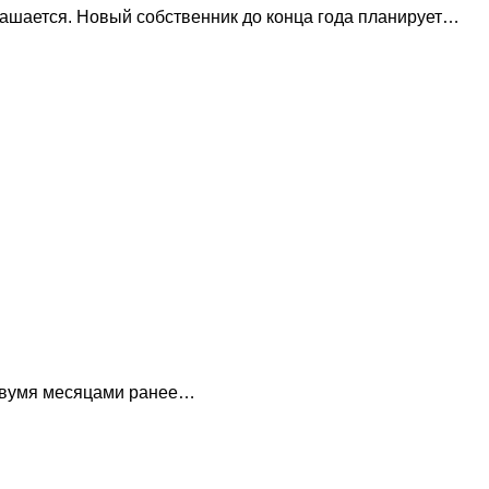
лашается. Новый собственник до конца года планирует…
 двумя месяцами ранее…