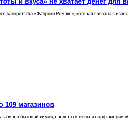
тоты и вкуса» не хватает денег для
сс банкротства «Фабрики Ромакс», которая связана с изве
о 109 магазинов
магазинов бытовой химии, средств гигиены и парфюмерии «