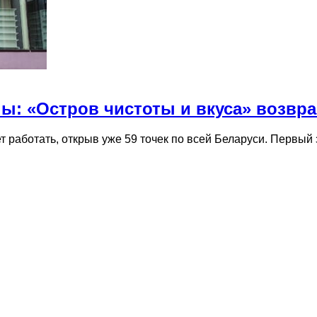
ы: «Остров чистоты и вкуса» возвр
ет работать, открыв уже 59 точек по всей Беларуси. Перв