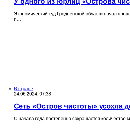
У одного из юрлиц «Острова чис
Экономический суд Гродненской области начал проце
и…
В стране
24.06.2024, 07:38
Сеть «Остров чистоты» усохла д
С начала года постепенно сокращается количество 