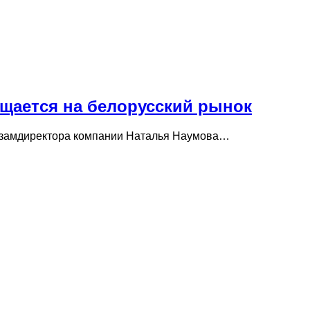
ащается на белорусский рынок
ый замдиректора компании Наталья Наумова…