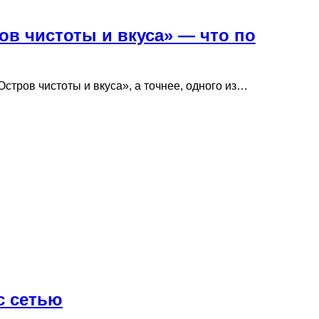
в чистоты и вкуса» — что по
тров чистоты и вкуса», а точнее, одного из…
с сетью