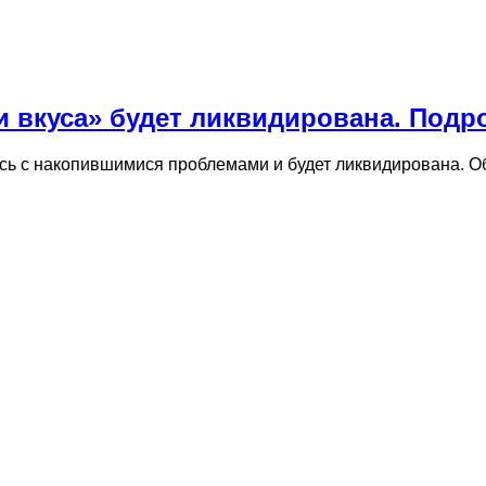
и вкуса» будет ликвидирована. Подр
лась с накопившимися проблемами и будет ликвидирована. 