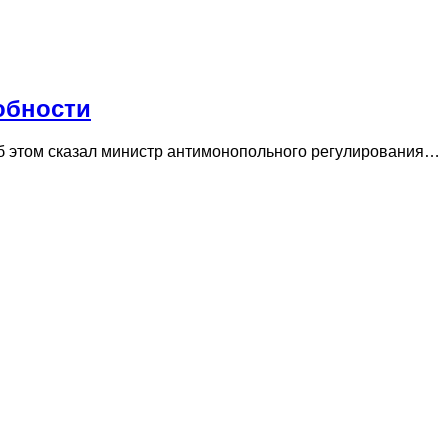
обности
Об этом сказал министр антимонопольного регулирования…