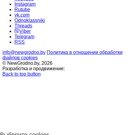
Instagram
Rutube
vk.com
Odnoklassniki
Threads
Viber
Telegram
RSS
info@newgrodno.by
Политика в отношении обработки
файлов cookies
© NewGrodno.by, 2026
Разработка и продвижение:
Back to top button
Выберите cookies