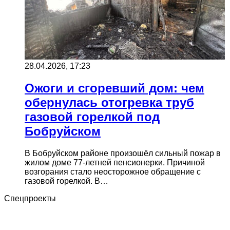
28.04.2026, 17:23
Ожоги и сгоревший дом: чем
обернулась отогревка труб
газовой горелкой под
Бобруйском
В Бобруйском районе произошёл сильный пожар в
жилом доме 77-летней пенсионерки. Причиной
возгорания стало неосторожное обращение с
газовой горелкой. В…
Спецпроекты