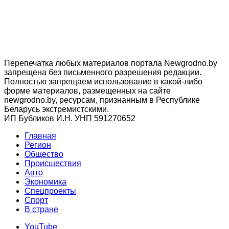
Перепечатка любых материалов портала Newgrodno.by
запрещена без письменного разрешения редакции.
Полностью запрещаем использование в какой-либо
форме материалов, размещенных на сайте
newgrodno.by, ресурсам, признанным в Республике
Беларусь экстремистскими.
ИП Бубликов И.Н. УНП 591270652
Главная
Регион
Общество
Происшествия
Авто
Экономика
Спецпроекты
Cпорт
В стране
YouTube