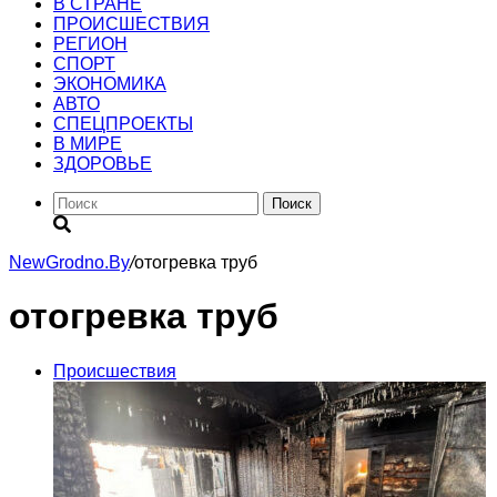
В СТРАНЕ
ПРОИСШЕСТВИЯ
РЕГИОН
CПОРТ
ЭКОНОМИКА
АВТО
СПЕЦПРОЕКТЫ
В МИРЕ
ЗДОРОВЬЕ
Поиск
NewGrodno.By
/
отогревка труб
отогревка труб
Происшествия