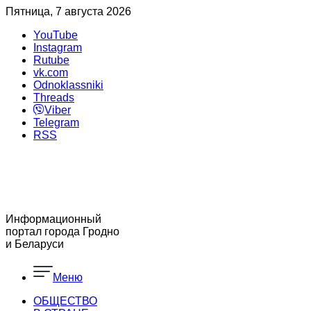
Пятница, 7 августа 2026
YouTube
Instagram
Rutube
vk.com
Odnoklassniki
Threads
Viber
Telegram
RSS
Информационный
портал города Гродно
и Беларуси
Меню
ОБЩЕСТВО