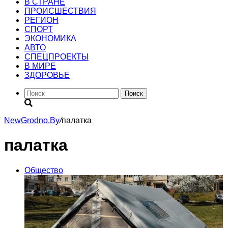
В СТРАНЕ
ПРОИСШЕСТВИЯ
РЕГИОН
CПОРТ
ЭКОНОМИКА
АВТО
СПЕЦПРОЕКТЫ
В МИРЕ
ЗДОРОВЬЕ
Поиск
NewGrodno.By
/
палатка
палатка
Общество