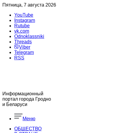
Пятница, 7 августа 2026
YouTube
Instagram
Rutube
vk.com
Odnoklassniki
Threads
Viber
Telegram
RSS
Информационный
портал города Гродно
и Беларуси
Меню
ОБЩЕСТВО