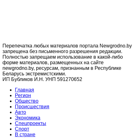
Перепечатка любых материалов портала Newgrodno.by
запрещена без письменного разрешения редакции.
Полностью запрещаем использование в какой-либо
форме материалов, размещенных на сайте
newgrodno.by, ресурсам, признанным в Республике
Беларусь экстремистскими.
ИП Бубликов И.Н. УНП 591270652
Главная
Регион
Общество
Происшествия
Авто
Экономика
Спецпроекты
Cпорт
В стране