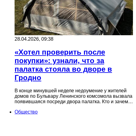
28.04.2026, 09:38
«Хотел проверить после
покупки»: узнали, что за
палатка стояла во дворе в
Гродно
В конце минувшей неделе недоумение у жителей
домов по Бульвару Ленинского комсомола вызвала
появившаяся посреди двора палатка. Кто и зачем…
Общество