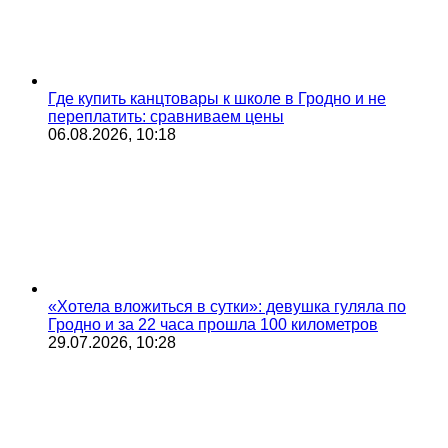
Где купить канцтовары к школе в Гродно и не
переплатить: сравниваем цены
06.08.2026, 10:18
«Хотела вложиться в сутки»: девушка гуляла по
Гродно и за 22 часа прошла 100 километров
29.07.2026, 10:28