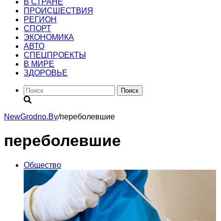
В СТРАНЕ
ПРОИСШЕСТВИЯ
РЕГИОН
CПОРТ
ЭКОНОМИКА
АВТО
СПЕЦПРОЕКТЫ
В МИРЕ
ЗДОРОВЬЕ
Поиск
NewGrodno.By
/
переболевшие
переболевшие
Общество