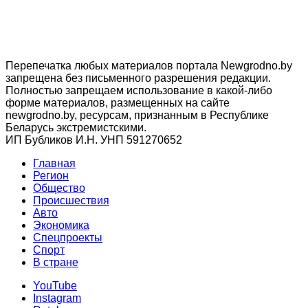
Перепечатка любых материалов портала Newgrodno.by
запрещена без письменного разрешения редакции.
Полностью запрещаем использование в какой-либо
форме материалов, размещенных на сайте
newgrodno.by, ресурсам, признанным в Республике
Беларусь экстремистскими.
ИП Бубликов И.Н. УНП 591270652
Главная
Регион
Общество
Происшествия
Авто
Экономика
Спецпроекты
Cпорт
В стране
YouTube
Instagram