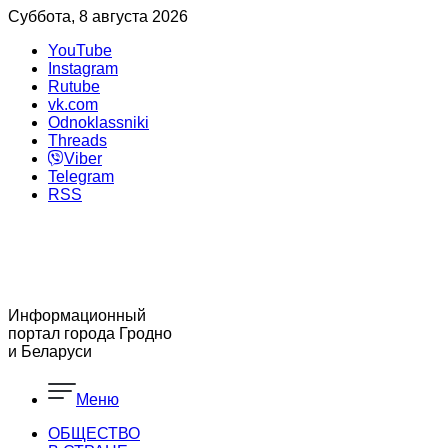
Суббота, 8 августа 2026
YouTube
Instagram
Rutube
vk.com
Odnoklassniki
Threads
Viber
Telegram
RSS
Информационный
портал города Гродно
и Беларуси
Меню
ОБЩЕСТВО