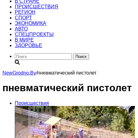
В СТРАНЕ
ПРОИСШЕСТВИЯ
РЕГИОН
CПОРТ
ЭКОНОМИКА
АВТО
СПЕЦПРОЕКТЫ
В МИРЕ
ЗДОРОВЬЕ
Поиск
NewGrodno.By
/
пневматический пистолет
пневматический пистолет
Происшествия