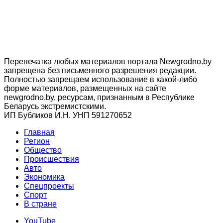
Перепечатка любых материалов портала Newgrodno.by
запрещена без письменного разрешения редакции.
Полностью запрещаем использование в какой-либо
форме материалов, размещенных на сайте
newgrodno.by, ресурсам, признанным в Республике
Беларусь экстремистскими.
ИП Бубликов И.Н. УНП 591270652
Главная
Регион
Общество
Происшествия
Авто
Экономика
Спецпроекты
Cпорт
В стране
YouTube