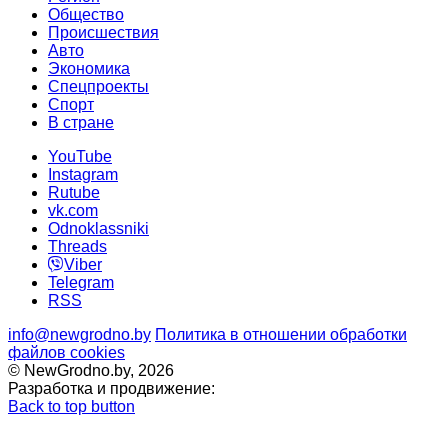
Общество
Происшествия
Авто
Экономика
Спецпроекты
Cпорт
В стране
YouTube
Instagram
Rutube
vk.com
Odnoklassniki
Threads
Viber
Telegram
RSS
info@newgrodno.by
Политика в отношении обработки
файлов cookies
© NewGrodno.by, 2026
Разработка и продвижение:
Back to top button