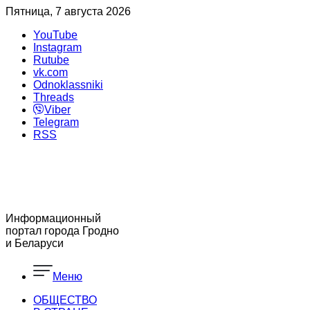
Пятница, 7 августа 2026
YouTube
Instagram
Rutube
vk.com
Odnoklassniki
Threads
Viber
Telegram
RSS
Информационный
портал города Гродно
и Беларуси
Меню
ОБЩЕСТВО