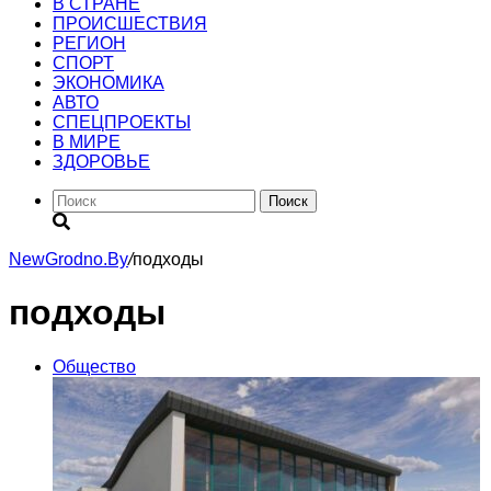
В СТРАНЕ
ПРОИСШЕСТВИЯ
РЕГИОН
CПОРТ
ЭКОНОМИКА
АВТО
СПЕЦПРОЕКТЫ
В МИРЕ
ЗДОРОВЬЕ
Поиск
NewGrodno.By
/
подходы
подходы
Общество