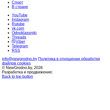
Cпорт
В стране
YouTube
Instagram
Rutube
vk.com
Odnoklassniki
Threads
Viber
Telegram
RSS
info@newgrodno.by
Политика в отношении обработки
файлов cookies
© NewGrodno.by, 2026
Разработка и продвижение:
Back to top button