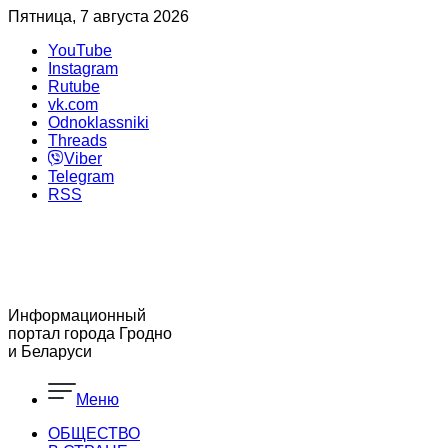
Пятница, 7 августа 2026
YouTube
Instagram
Rutube
vk.com
Odnoklassniki
Threads
Viber
Telegram
RSS
Информационный
портал города Гродно
и Беларуси
Меню
ОБЩЕСТВО