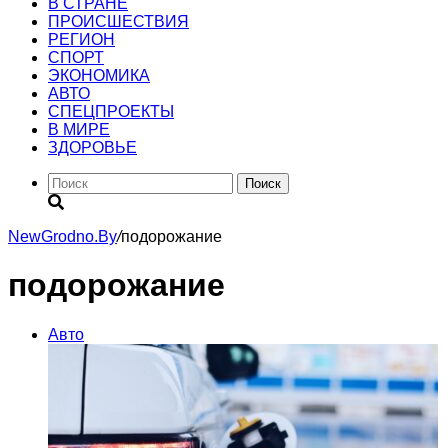
В СТРАНЕ
ПРОИСШЕСТВИЯ
РЕГИОН
CПОРТ
ЭКОНОМИКА
АВТО
СПЕЦПРОЕКТЫ
В МИРЕ
ЗДОРОВЬЕ
Поиск
NewGrodno.By
/
подорожание
подорожание
Авто