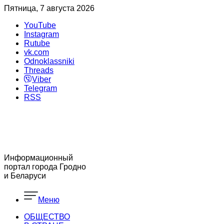
Пятница, 7 августа 2026
YouTube
Instagram
Rutube
vk.com
Odnoklassniki
Threads
Viber
Telegram
RSS
Информационный
портал города Гродно
и Беларуси
Меню
ОБЩЕСТВО