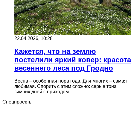
22.04.2026, 10:28
Кажется, что на землю
постелили яркий ковер: красота
весеннего леса под Гродно
Весна – особенная пора года. Для многих – самая
любимая. Спорить с этим сложно: серые тона
зимних дней с приходом…
Спецпроекты