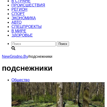
В СТРАНЕ
ПРОИСШЕСТВИЯ
РЕГИОН
CПОРТ
ЭКОНОМИКА
АВТО
СПЕЦПРОЕКТЫ
В МИРЕ
ЗДОРОВЬЕ
Поиск
NewGrodno.By
/
подснежники
подснежники
Общество