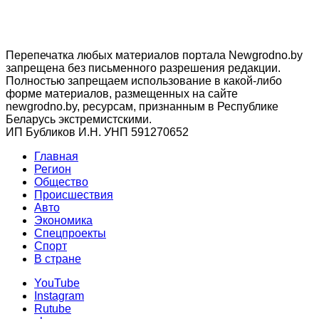
Перепечатка любых материалов портала Newgrodno.by
запрещена без письменного разрешения редакции.
Полностью запрещаем использование в какой-либо
форме материалов, размещенных на сайте
newgrodno.by, ресурсам, признанным в Республике
Беларусь экстремистскими.
ИП Бубликов И.Н. УНП 591270652
Главная
Регион
Общество
Происшествия
Авто
Экономика
Спецпроекты
Cпорт
В стране
YouTube
Instagram
Rutube