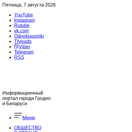
Пятница, 7 августа 2026
YouTube
Instagram
Rutube
vk.com
Odnoklassniki
Threads
Viber
Telegram
RSS
Информационный
портал города Гродно
и Беларуси
Меню
ОБЩЕСТВО