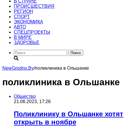
В СТРАНЕ
ПРОИСШЕСТВИЯ
РЕГИОН
CПОРТ
ЭКОНОМИКА
АВТО
СПЕЦПРОЕКТЫ
В МИРЕ
ЗДОРОВЬЕ
Поиск
NewGrodno.By
/
поликлиника в Ольшанке
поликлиника в Ольшанке
Общество
21.06.2023, 17:26
Поликлинику в Ольшанке хотят
открыть в ноябре