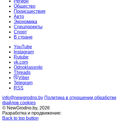
Регион
Общество
Происшествия
Авто
Экономика
Спецпроекты
Cпорт
В стране
YouTube
Instagram
Rutube
vk.com
Odnoklassniki
Threads
Viber
Telegram
RSS
info@newgrodno.by
Политика в отношении обработки
файлов cookies
© NewGrodno.by, 2026
Разработка и продвижение:
Back to top button