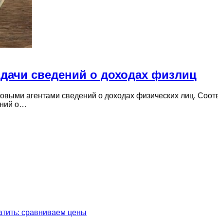
одачи сведений о доходах физлиц
овыми агентами сведений о доходах физических лиц. Соо
ений о…
латить: сравниваем цены