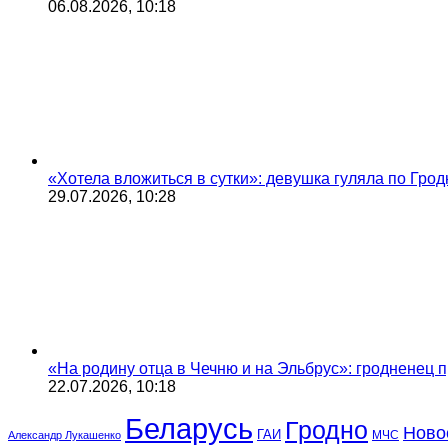
06.08.2026, 10:18
«Хотела вложиться в сутки»: девушка гуляла по Грод
29.07.2026, 10:28
«На родину отца в Чечню и на Эльбрус»: гродненец п
22.07.2026, 10:18
Беларусь
Гродно
Ново
ГАИ
МЧС
Александр Лукашенко