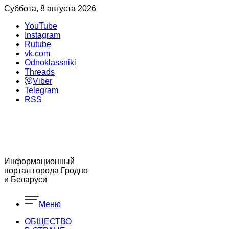
Суббота, 8 августа 2026
YouTube
Instagram
Rutube
vk.com
Odnoklassniki
Threads
Viber
Telegram
RSS
Информационный
портал города Гродно
и Беларуси
Меню
ОБЩЕСТВО