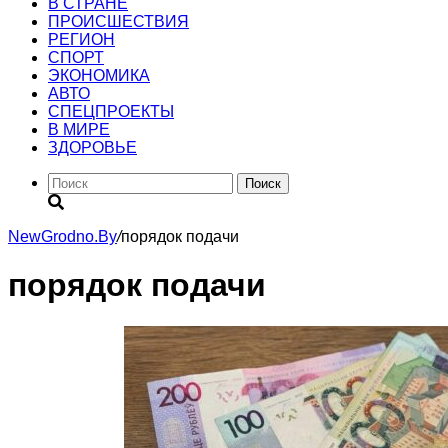
В СТРАНЕ
ПРОИСШЕСТВИЯ
РЕГИОН
CПОРТ
ЭКОНОМИКА
АВТО
СПЕЦПРОЕКТЫ
В МИРЕ
ЗДОРОВЬЕ
Поиск
NewGrodno.By
/
порядок подачи
порядок подачи