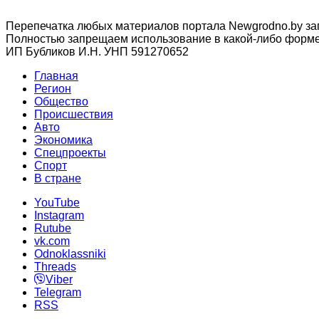
Перепечатка любых материалов портала Newgrodno.by за
Полностью запрещаем использование в какой-либо форме 
ИП Бубликов И.Н. УНП 591270652
Главная
Регион
Общество
Происшествия
Авто
Экономика
Спецпроекты
Cпорт
В стране
YouTube
Instagram
Rutube
vk.com
Odnoklassniki
Threads
Viber
Telegram
RSS