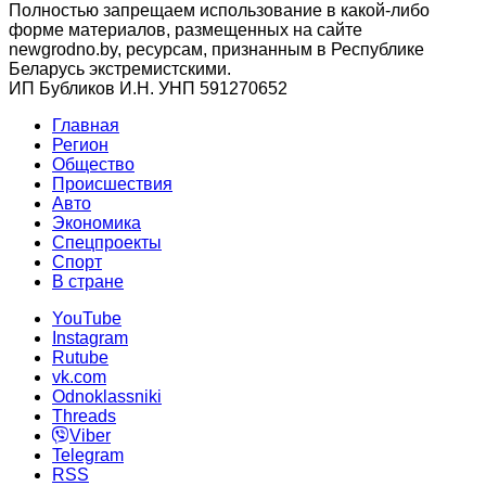
Полностью запрещаем использование в какой-либо
форме материалов, размещенных на сайте
newgrodno.by, ресурсам, признанным в Республике
Беларусь экстремистскими.
ИП Бубликов И.Н. УНП 591270652
Главная
Регион
Общество
Происшествия
Авто
Экономика
Спецпроекты
Cпорт
В стране
YouTube
Instagram
Rutube
vk.com
Odnoklassniki
Threads
Viber
Telegram
RSS