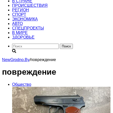
В СТРАНЕ
ПРОИСШЕСТВИЯ
РЕГИОН
CПОРТ
ЭКОНОМИКА
АВТО
СПЕЦПРОЕКТЫ
В МИРЕ
ЗДОРОВЬЕ
Поиск
NewGrodno.By
/
повреждение
повреждение
Общество