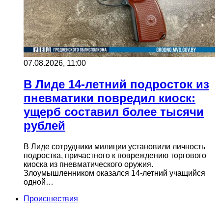
07.08.2026, 11:00
В Лиде 14-летний подросток из
пневматики повредил киоск:
ущерб составил более тысячи
рублей
В Лиде сотрудники милиции установили личность
подростка, причастного к повреждению торгового
киоска из пневматического оружия.
Злоумышленником оказался 14-летний учащийся
одной…
Происшествия