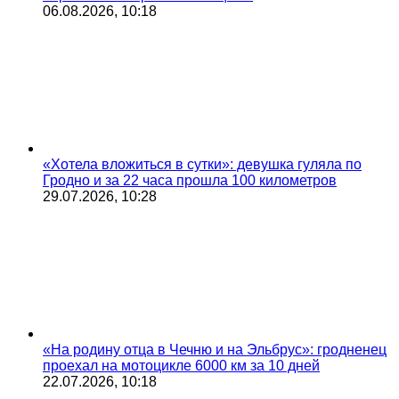
06.08.2026, 10:18
«Хотела вложиться в сутки»: девушка гуляла по
Гродно и за 22 часа прошла 100 километров
29.07.2026, 10:28
«На родину отца в Чечню и на Эльбрус»: гродненец
проехал на мотоцикле 6000 км за 10 дней
22.07.2026, 10:18