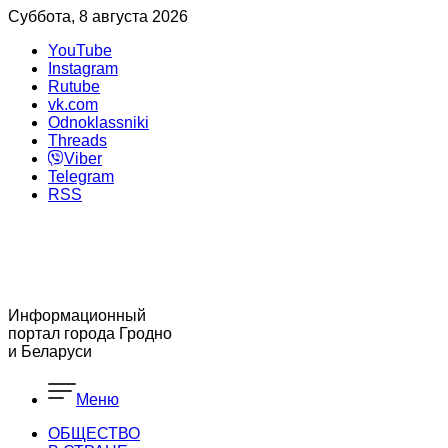
Суббота, 8 августа 2026
YouTube
Instagram
Rutube
vk.com
Odnoklassniki
Threads
Viber
Telegram
RSS
Информационный
портал города Гродно
и Беларуси
Меню
ОБЩЕСТВО