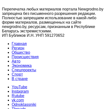
Перепечатка любых материалов портала Newgrodno.by
запрещена без письменного разрешения редакции.
Полностью запрещаем использование в какой-либо
форме материалов, размещенных на сайте
newgrodno.by, ресурсам, признанным в Республике
Беларусь экстремистскими.
ИП Бубликов И.Н. УНП 591270652
Главная
Регион
Общество
Происшествия
Авто
Экономика
Спецпроекты
Cпорт
В стране
YouTube
Instagram
Rutube
vk.com
Odnoklassniki
Threads