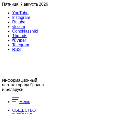
Пятница, 7 августа 2026
YouTube
Instagram
Rutube
vk.com
Odnoklassniki
Threads
Viber
Telegram
RSS
Информационный
портал города Гродно
и Беларуси
Меню
ОБЩЕСТВО