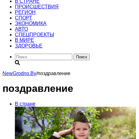
В СТРАНЕ
ПРОИСШЕСТВИЯ
РЕГИОН
CПОРТ
ЭКОНОМИКА
АВТО
СПЕЦПРОЕКТЫ
В МИРЕ
ЗДОРОВЬЕ
Поиск
NewGrodno.By
/
поздравление
поздравление
В стране