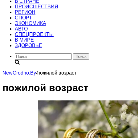
В СТРАНЕ
ПРОИСШЕСТВИЯ
РЕГИОН
CПОРТ
ЭКОНОМИКА
АВТО
СПЕЦПРОЕКТЫ
В МИРЕ
ЗДОРОВЬЕ
Поиск
NewGrodno.By
/
пожилой возраст
пожилой возраст