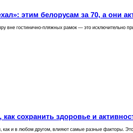
хал»: этим белорусам за 70, а они 
миру вне гостинично-пляжных рамок — это исключительно п
 как сохранить здоровье и активнос
м, как и в любом другом, влияют самые разные факторы. Э