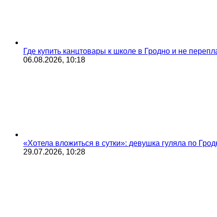
Где купить канцтовары к школе в Гродно и не переп
06.08.2026, 10:18
«Хотела вложиться в сутки»: девушка гуляла по Грод
29.07.2026, 10:28