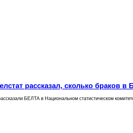
лстат рассказал, сколько браков в 
 рассказали БЕЛТА в Национальном статистическом комитет