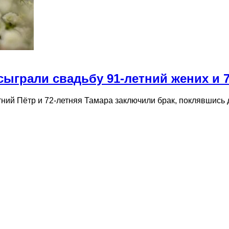
сыграли свадьбу 91-летний жених и 7
тний Пётр и 72-летняя Тамара заключили брак, поклявшись