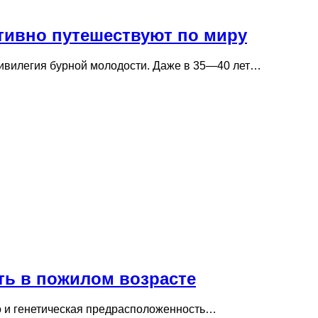
активно путешествуют по миру
ривилегия бурной молодости. Даже в 35—40 лет…
ть в пожилом возрасте
то и генетическая предрасположенность…