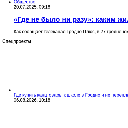
Общество
20.07.2025, 09:18
«Где не было ни разу»: каким 
Как сообщает телеканал Гродно Плюс, в 27 гродненс
Спецпроекты
Где купить канцтовары к школе в Гродно и не переп
06.08.2026, 10:18