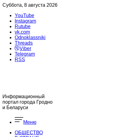
Суббота, 8 августа 2026
YouTube
Instagram
Rutube
vk.com
Odnoklassniki
Threads
Viber
Telegram
RSS
Информационный
портал города Гродно
и Беларуси
Меню
ОБЩЕСТВО