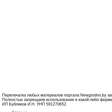
Перепечатка любых материалов портала Newgrodno.by за
Полностью запрещаем использование в какой-либо форме 
ИП Бубликов И.Н. УНП 591270652