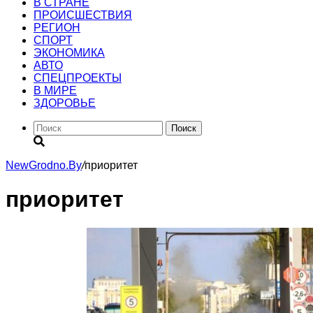
В СТРАНЕ
ПРОИСШЕСТВИЯ
РЕГИОН
CПОРТ
ЭКОНОМИКА
АВТО
СПЕЦПРОЕКТЫ
В МИРЕ
ЗДОРОВЬЕ
Поиск
NewGrodno.By
/
приоритет
приоритет