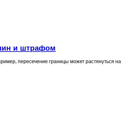
ашин и штрафом
ример, пересечение границы может растянуться на