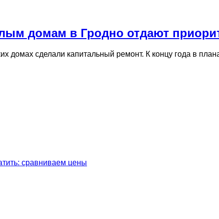
жилым домам в Гродно отдают приори
ких домах сделали капитальный ремонт. К концу года в пла
латить: сравниваем цены