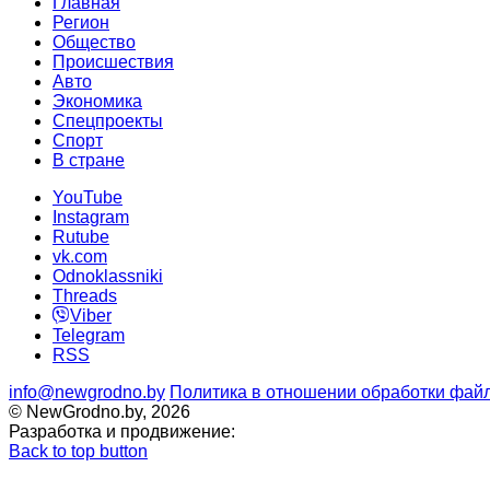
Главная
Регион
Общество
Происшествия
Авто
Экономика
Спецпроекты
Cпорт
В стране
YouTube
Instagram
Rutube
vk.com
Odnoklassniki
Threads
Viber
Telegram
RSS
info@newgrodno.by
Политика в отношении обработки файл
© NewGrodno.by, 2026
Разработка и продвижение:
Back to top button