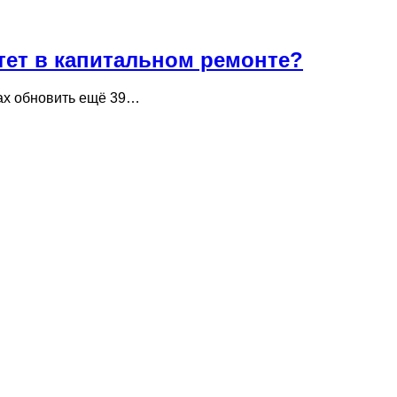
тет в капитальном ремонте?
нах обновить ещё 39…